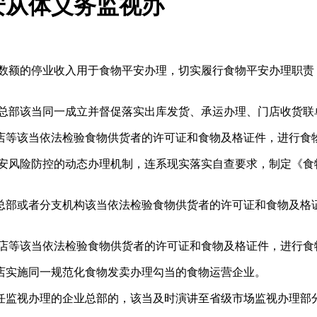
安从体义务监视办
额的停业收入用于食物平安办理，切实履行食物平安办理职责
总部该当同一成立并督促落实出库发货、承运办理、门店收货联
等该当依法检验食物供货者的许可证和食物及格证件，进行食
风险防控的动态办理机制，连系现实落实自查要求，制定《食
部或者分支机构该当依法检验食物供货者的许可证和食物及格证
。
等该当依法检验食物供货者的许可证和食物及格证件，进行食
实施同一规范化食物发卖办理勾当的食物运营企业。
监视办理的企业总部的，该当及时演讲至省级市场监视办理部