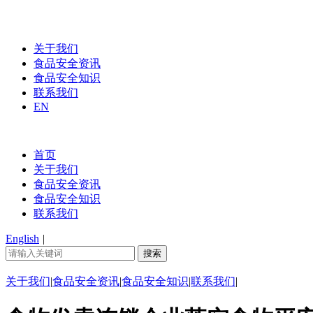
关于我们
食品安全资讯
食品安全知识
联系我们
EN
首页
关于我们
食品安全资讯
食品安全知识
联系我们
English
|
关于我们
|
食品安全资讯
|
食品安全知识
|
联系我们
|