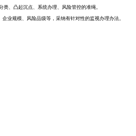
分类、凸起沉点、系统办理、风险管控的准绳。
企业规模、风险品级等，采纳有针对性的监视办理办法。