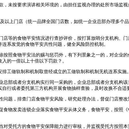
，未按要求演讲相关环境的，由担任监视办理的处所市场监视
及以上门店（统一品牌全国门店数，如统一企业总部办理多个品
店等的食物平安情况进行查抄评价，按打算放哨分支机构、门
并连系发觉的食物平安共性问题，健全风险防控机制。
按照食物平安法的赐与惩罚外，有下列景象之一的，对企业的
收入的一倍以上十倍以下罚款？。
排工做轨制和机制取曾经成立的工做轨制和机制无机连系实施
总部或者分支机构实行同一采购的，企业总部或者分支机构该
实自行或者委托第三方机构开展食物抽样查验，及时改换不合适
问题，排查门店食物平安风险，研究处理办法，督促门店整改
食物发卖连锁企业落实食物平安从体义务，食物平安，按照《
对受托方的食物平安保障能力进行审核，并监视受托方按照本