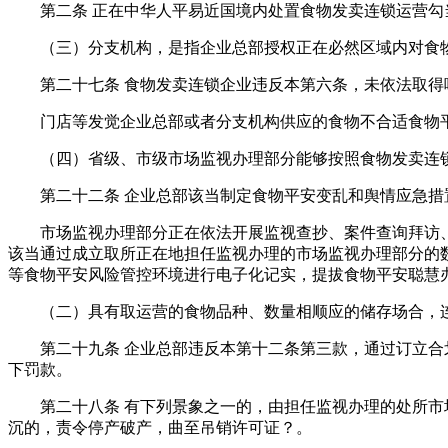
第二条 正在中华人平易近国境内处置食物发卖连锁运营勾当
（三）分支机构，是指企业总部授权正在必然区域内对食物
第二十七条 食物发卖连锁企业违反本第六条，未依法取得
门店等发觉企业总部或者分支机构供应的食物不合适食物平
（四）省级、市级市场监视办理部分能够按照食物发卖连锁
第二十二条 企业总部该当制定食物平安变乱和舆情应急措
市场监视办理部分正在依法开展监视查抄、案件查询拜访、
该当通过成立取所正在地担任监视办理的市场监视办理部分的
等食物平安风险管控环境进行电子化记实，提拔食物平安聪慧
（二）具有取运营的食物品种、数量相顺应的储存场合，连
第二十九条 企业总部违反本第十二条第三款，通过订立合划
下罚款。
第二十八条 有下列景象之一的，由担任监视办理的处所市场
沉的，责令停产破产，曲至吊销许可证？。