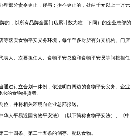
办理部分责令更正，赐与；拒不更正的，处两千元以上一万元
牌的，以所有品牌全国门店累计数为准，下同）的企业总部的
店等落实食物平安义务环境，每年至多对所有分支机构、门店
代表人、次要担任人、食物平安总监和食物平安员等间接担任
。
当通过订立合划一体例，依法明白两边的食物平安义务。企业
要求的食物供货者。
到位，并将相关环境向企业总部报送。
中华人平易近国食物平安法》（以下简称食物平安法）、《中
第二十四条、第二十五条的储存、配送食物。