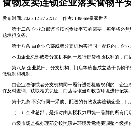
食物发卖连锁企业落实食物平
发布时间: 2025-12-27 22:12 作者: 1396me皇家世界
第十二条 企业总部该当按照食物平安的需要，每年将必然数
题承担义务。
第十八条 由企业总部或者分支机构实行同一配送的，企业
不由企业总部或者分支机构同一履行进货检验权利的，门店
第八条 企业总部、分支机构、门店等该当成立基于食物平安
做轨制和机制。
由企业总部或者分支机构同一履行进货检验权利的，企业总
许及时查询、获取相关凭证，门店等该当对收货环境进行记实
第十九条 不实行同一采购、配送的食物发卖连锁企业，门店
（二）企业总部，是指对由其授权力用统一品牌的所有门店
市级市场监视办理部分按照演讲环境发觉需要调整本级担任