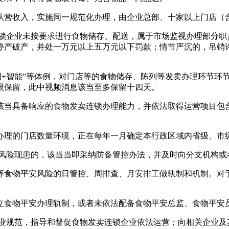
营收入，实施同一规范化办理，由企业总部、十家以上门店（含
企业未按要求进行食物储存、配送，属于市场监视办理部分职
停产破产，并处一万元以上五万元以下罚款；情节严沉的，吊销
+智能”等体例，对门店等的食物储存、陈列等发卖办理环节环
限保留，此中视频消息该当至多保留十四天。
具备响应的食物发卖连锁办理能力，并依法取得运营项目包含
理的门店数量环境，正在每年一月确定本行政区域内省级、市级
风险现患的，该当当即采纳防备管控办法，并及时向分支机构或
食物平安风险的日管控、周排查、月安排工做轨制和机制。对于
食物平安办理轨制，或者未依法配备食物平安总监、食物平安
规范，指导和督促食物发卖连锁企业依法运营；向相关企业及