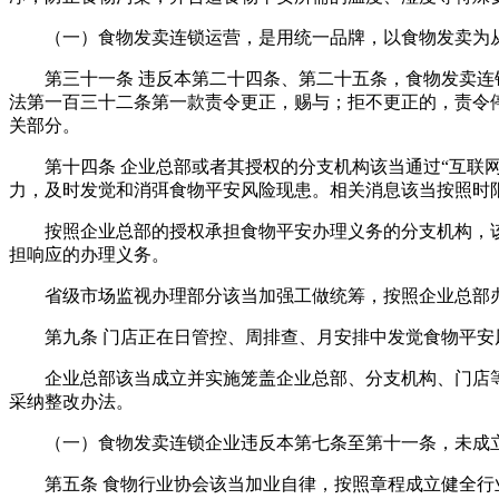
（一）食物发卖连锁运营，是用统一品牌，以食物发卖为从
第三十一条 违反本第二十四条、第二十五条，食物发卖连锁
法第一百三十二条第一款责令更正，赐与；拒不更正的，责令
关部分。
第十四条 企业总部或者其授权的分支机构该当通过“互联网
力，及时发觉和消弭食物平安风险现患。相关消息该当按照时
按照企业总部的授权承担食物平安办理义务的分支机构，该当
担响应的办理义务。
省级市场监视办理部分该当加强工做统筹，按照企业总部办
第九条 门店正在日管控、周排查、月安排中发觉食物平安
企业总部该当成立并实施笼盖企业总部、分支机构、门店等
采纳整改办法。
（一）食物发卖连锁企业违反本第七条至第十一条，未成立
第五条 食物行业协会该当加业自律，按照章程成立健全行业