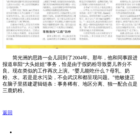
简光洲的思路一会儿回到了2004年。那年，他和同事跟进
报道阜阳“大头娃娃”事务，恰是由于假奶粉导致婴儿养分不
良。现在类似的工作再次上演。“婴儿能吃什么？母乳、奶
粉、水。若是是水污染，不会武汉和都呈现问题。”他敏捷正
在脑子里搭建逻辑链条：事务稀有、地区分离、独一配合点是
三鹿奶粉。
返回
关于我们