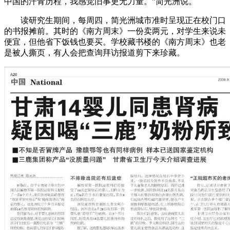
中国的汗青历程，我感觉旧事更无力量。”简光洲说。
读研究生期间，每周四，简光洲城市准时呈现正在校门口
的书报摊前。其时的《南方周末》一份卖两元，对学生来说未
便宜，但他省下饭钱也要买。学校藏书楼的《南方周末》也老
是被人撕页，有人会把查询拜访报道剪下来珍藏。