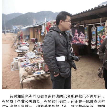
昔时和简光洲同期做查询拜访的记者现在都已不再年轻，
有的成了企业公关总监，有的转行做自，还正在一线做查询拜
访记者的百里挑一。他爱慕国外的记者，越老越受卑沉，中国