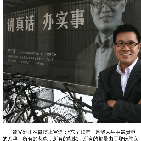
简光洲正在微博上写道：“东早10年，是我人生中最贵重
的芳华，所有的悲欢，所有的胡想，所有的都是由于那份纯实