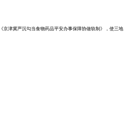
《京津冀严沉勾当食物药品平安办事保障协做轨制》，使三地