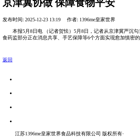
京津冀协做 保障食物平安
发布时间: 2025-12-23 13:19 作者: 1396me皇家世界
本报5月8日电 （记者贺怯）5月8日，记者从京津冀严沉
食药监部分正在消息共享、手艺保障等6个方面实现愈加慎密
返回
关于我们
食品安全资讯
食品安全知识
联系我们
江苏1396me皇家世界食品科技有限公司 版权所有
·