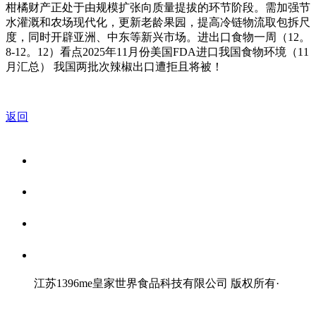
柑橘财产正处于由规模扩张向质量提拔的环节阶段。需加强节
水灌溉和农场现代化，更新老龄果园，提高冷链物流取包拆尺
度，同时开辟亚洲、中东等新兴市场。进出口食物一周（12。
8-12。12）看点2025年11月份美国FDA进口我国食物环境（11
月汇总） 我国两批次辣椒出口遭拒且将被！
返回
关于我们
食品安全资讯
食品安全知识
联系我们
江苏1396me皇家世界食品科技有限公司 版权所有
·
网站地图