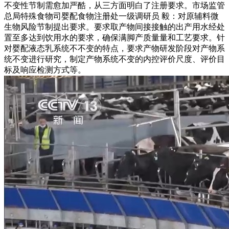
不变性节制需愈加严酷，从三方面明白了注册要求。市场监管
总局特殊食物司婴配食物注册处一级调研员 毅：对原辅料微
生物风险节制提出要求。要求取产物间接接触的出产用水经处
置至多达到饮用水的要求，确保满脚产质量量和工艺要求。针
对婴配液态乳系统不不变的特点，要求产物研发阶段对产物系
统不变进行研究，制定产物系统不变的内控评价尺度、评价目
标及响应检测方式等。