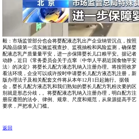
毅：市场监管部分也会将婴配液态乳出产企业纳管沉点，按照
风险品级第一流实施监视查抄、监视抽检和风险监测，确保婴
配液态乳产质量量平安，进一步保障婴长儿口粮平安。据记者
动静，近日《常务委员会关于点窜〈中华人平易近国食物平安
法〉的决定》将婴长儿配方液态乳纳入注册办理。将按照收罗
看法环境，企业可以或许按时申请婴长儿配方液态乳注册，新
版办理法子及相关配套文件将从本年12月1日起施行。据领
会，婴长儿配方液态乳和我们熟知的婴长儿配方乳粉次要的区
别就是形态分歧，。将婴配液态乳纳入注册办理，明白配方注
册应遵照的法令、律例、规章、尺度和规范，从泉源提高手艺
要求，严把准入门槛。
返回