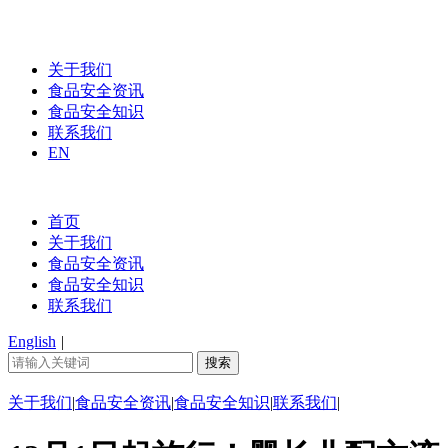
关于我们
食品安全资讯
食品安全知识
联系我们
EN
首页
关于我们
食品安全资讯
食品安全知识
联系我们
English
|
关于我们
|
食品安全资讯
|
食品安全知识
|
联系我们
|