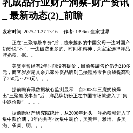
乳成品行业财产洞察-财产资讯
_ 最新动态(2)_前瞻
发布时间: 2025-11-27 13:16 作者: 1396me皇家世界
正在“三聚氰胺事务”后，越来越多的中国父母一边对国产
奶粉说“不”，一边破费更多的、时间和精神，为宝宝选择洋品
牌奶粉。据。。！
美赞臣曾经有2年时间没有提价，目前每罐售价仍为210多
元，而客岁岁尾其余几家外资品牌则已接踵将零售价钱提高到
了250元～270元/。。。
据前瞻资讯数据核心监测显示，自2008年三鹿奶粉爆
出“三聚氰胺事务”后，洋品牌奶粉正在中国市场就进入了“集
中跌价期”。。。。
据前瞻财产研究院统计，从2008年起头，洋奶粉就进入了
集中跌价期，3年内共有4次集中调价，美赞臣、雅培、多美
滋、雀巢、明。。。