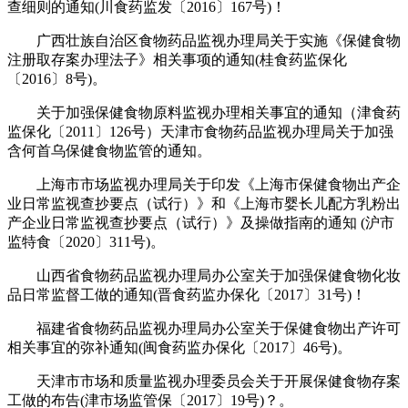
查细则的通知(川食药监发〔2016〕167号)！
广西壮族自治区食物药品监视办理局关于实施《保健食物
注册取存案办理法子》相关事项的通知(桂食药监保化
〔2016〕8号)。
关于加强保健食物原料监视办理相关事宜的通知（津食药
监保化〔2011〕126号）天津市食物药品监视办理局关于加强
含何首乌保健食物监管的通知。
上海市市场监视办理局关于印发《上海市保健食物出产企
业日常监视查抄要点（试行）》和《上海市婴长儿配方乳粉出
产企业日常监视查抄要点（试行）》及操做指南的通知 (沪市
监特食〔2020〕311号)。
山西省食物药品监视办理局办公室关于加强保健食物化妆
品日常监督工做的通知(晋食药监办保化〔2017〕31号)！
福建省食物药品监视办理局办公室关于保健食物出产许可
相关事宜的弥补通知(闽食药监办保化〔2017〕46号)。
天津市市场和质量监视办理委员会关于开展保健食物存案
工做的布告(津市场监管保〔2017〕19号)？。