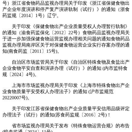
号）浙江省食物药品监视办理局关于印发《浙江省保健食物出
产企业年度演讲和停产复产演讲轨制（试行）》的通知（浙食
药监规〔2014〕1号）辽宁。
关于印发《保健食物出产企业质量受权人办理暂行轨制》
的通知（渝食药监保化〔2012〕22号）食物药品监视办理局关
于进一步加强保健食物运营监视办理相关问题的通知食物药品
监视办理局南岸区关于对保健食物运营企业实行存案办理的通
知(南食药监〔2011〕15号)。
自治区市场监管局关于印发《自治区特殊食物及食盐出产
企业食物平安自查和演讲办理（试行）》的通知 (内市监特食
规〔2024〕4号)。
上海市市场监视办理局关于印发《上海市特殊食物出产企
业食物质量平安受权人办理法子》的通知 (沪市监规范
20220007号)。
关于印发江苏省保健食物出产企业质量平安信用品级评定
办理法子（试行）的通知(苏食药监规〔2016〕2号)！
省市场监视办理局关于发布《特殊食物运营合规》的布告
(暗盘监通〔2024〕11号)。