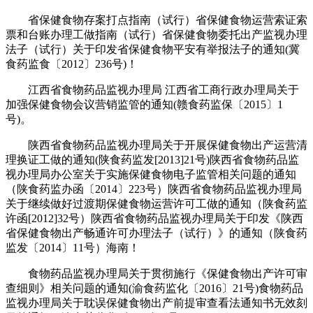
省保健食物存案打点指南（试行）省保健食物运营索证索
票和台账办理工做指南（试行）省保健食物委托出产监视办理
法子（试行）关于印发省保健食物平安有举报法子的通知(冀
食药监食〔2012〕236号)！
江西省食物药品监视办理局 江西省工商行政办理局关于
加强保健食物会议营销监管的通知(赣食药监保〔2015〕1
号)。
陕西省食物药品监视办理局关于开展保健食物出产运营清
理换证工做的通知(陕食药监发[2013]21号)陕西省食物药品监
视办理局办公室关于实施保健食物电子监管相关问题的通知
（陕食药监办函〔2014〕223号）陕西省食物药品监视办理局
关于继续做好过渡期保健食物运营许可工做的通知（陕食药监
许函[2012]32号）陕西省食物药品监视办理局关于印发《陕西
省保健食物出产畅通许可办理法子（试行）》的通知（陕食药
监发〔2014〕11号）海南！
食物药品监视办理局关于贯彻施行《保健食物出产许可审
查细则》相关问题的通知(渝食药监化〔2016〕21号)食物药品
监视办理局关于耽误保健食物出产前提审查看法通知书无效刻