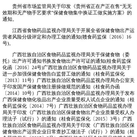
贵州省市场监管局关于印发《贵州省正在产正在售“无无
效期和无产物手艺要求”保健食物集中换证工做实施方案》的
通知。
江西省食物药品监视办理局关于开展全省保健食物出产运
营者风险分级评定和办理工做的通知(赣食药监保〔2016〕16
号)。
广西壮族自治区食物药品监视办理局关于保健食物（委
托）出产许可通知书换发食物出产许可证的通知(桂食药监保
化函〔2016〕24号)广西壮族自治区食物药品监视办理局关于
进一步加强保健食物告白监督工做的通知（桂食药监保化
〔2013〕11号）广西壮族自治区食物药品监视办理局办公室关
于印发国产保健食物注册操做规范的通知（桂食药办函
〔2014〕10号）广西壮族自治区食物药品监视办理局关于发布
广西保健食物化妆品出产企业质量受权人试点企业的通知（桂
食药监保化〔2014〕7号）广西壮族自治区食物药品监视办理
局关于印发《广西壮族自治区保健食物出产企业质量受权人办
理法子（试行）》的通知（桂食药监保化〔2015〕3号）广西
壮族自治区食物药品监视办理局关于印发《广西壮族自治区保
健食物出产运营企业日常查抄工做法子（试行）》的通知（桂