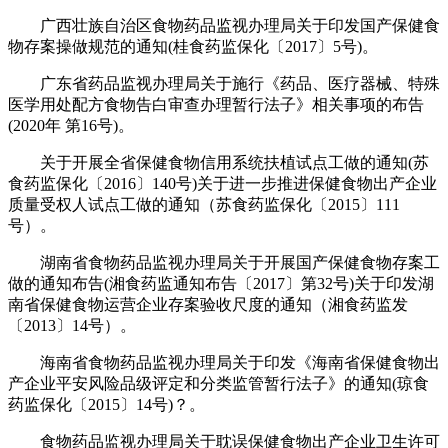
广西壮族自治区食物药品监视办理局关于印发国产保健食
物存案操做规范的通知(桂食药监保化〔2017〕5号)。
广东省药品监视办理局关于施行《药品、医疗器械、特殊
医学用处配方食物告白审查办理暂行法子》相关事项的布告
(2020年 第16号)。
关于开展全省保健食物信用系统扶植试点工做的通知(苏
食药监保化〔2016〕140号)关于进一步推进保健食物出产企业
质量受权人试点工做的通知（苏食药监保化〔2015〕111
号）。
湖南省食物药品监视办理局关于开展国产保健食物存案工
做的通知布告(湘食药监通知布告〔2017〕第32号)关于印发湖
南省保健食物运营企业存案验收尺度的通知（湘食药监发
〔2013〕14号）。
海南省食物药品监视办理局关于印发《海南省保健食物出
产企业平安风险品级评定和分类监管暂行法子》的通知(琼食
药监保化〔2015〕14号)？。
食物药品监视办理局关于耽误保健食物出产企业卫生许可