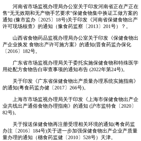
河南省市场监视办理局办公室关于印发河南省正在产正在
售“无无效期和无产物手艺要求”保健食物集中换证工做方案的
通知 (豫市监办〔2025〕18号)关于印发《河南省保健食物出产
许可现场核查》的通知（豫食药监察〔2013〕201号）？。
山西省食物药品监视办理局办公室关于印发《保健食物出
产企业换发 食物出产许可施方案》的通知(晋食药监办保化
〔2016〕182号。
广东省市场监视办理局关于委托实施保健食物和特殊医学
用处配方食物告白审查事项的通知布告 (2022年第24号)。
关于印发《广东省保健食物出产质量办理系统实施指南》
的通知(粤食药监办健〔2017〕266号)。
上海市市场监视办理局关于印发《上海市保健食物出产企
业共线出产通俗食物办理指南》的通知 (沪市监特食〔2020〕
82号)。
关于报送保健食物再注册受理相关环境的通知(粤食药监
办注〔2016〕184号)关于进一步加强保健食物出产企业产质量
量办理的通知（穗食药监健〔2010〕528号）天津。