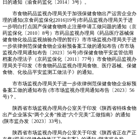
日的通知（渝食药监化〔2014〕3号）。
市食物药品监视办理局关于加强保健食物出产运营企业办
理的通知(京食药监保化[2016]19号)市药品监视办理局关于进
一步明白打点国产保健食物终止注册申请工做问题的通知（京
药监保化〔2010〕8号）市药品监视办理局《药品医疗器械保
健食物化妆品监视抽验办理的暂行》市市场监视办理局关于进
一步依律例范保健食物企业标预备案工做的通知布告 (市市场
监视办理局通知布告〔2023〕56号)市保健食物平安监管信用
档案办理法子（京药监保化〔2011〕77号）市食物药品监视办
理局关于印发《市食物药品监视办理局食物、医疗器械、保健
食物、化妆品平安监测工做法子》的通知。
市市场监视办理局关于进一步依律例范保健食物企业标预
备案工做的通知布告 (市市场监视办理局通知布告〔2023〕56
号)？。
陕西省市场监视办理局办公室关于印发《陕西省特殊食物
出产企业落实“两个义务”推进“六个完美”工做指南》的通知
(陕市监办发〔2023〕33号)。
陕西省市场监视办理局办公室关于印发《陕西省正在产正