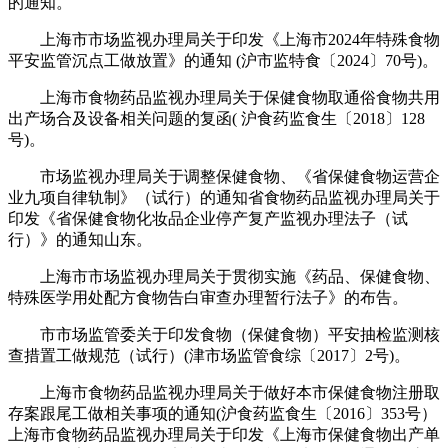
的通知。
上海市市场监视办理局关于印发《上海市2024年特殊食物
平安监管沉点工做放置》的通知 (沪市监特食〔2024〕70号)。
上海市食物药品监视办理局关于保健食物取通俗食物共用
出产场合及设备相关问题的复函( 沪食药监食生〔2018〕128
号)。
市场监视办理局关于调整保健食物、《省保健食物运营企
业九项自律轨制》（试行）的通知省食物药品监视办理局关于
印发《省保健食物化妆品企业停产复产监视办理法子（试
行）》的通知山东。
上海市市场监视办理局关于贯彻实施《药品、保健食物、
特殊医学用处配方食物告白审查办理暂行法子》的布告。
市市场监管委关于印发食物（保健食物）平安抽检监测核
查措置工做规范（试行）(津市场监管食综〔2017〕2号)。
上海市食物药品监视办理局关于做好本市保健食物注册取
存案跟尾工做相关事项的通知(沪食药监食生〔2016〕353号）
上海市食物药品监视办理局关于印发《上海市保健食物出产单