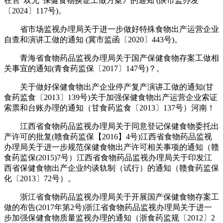
在售“双无”保健食物换证工做方案》的通知 (陕市监办发
〔2024〕117号)。
省市场监视办理局关于进一步做好特殊食物出产运营企业
自查和演讲工做的通知 (冀市监函〔2020〕443号)。
青海省食物药品监视办理局关于国产保健食物存案工做相
关事宜的通知(青食药监保〔2017〕147号)？。
关于做好保健食物出产企业停产复产演讲工做的通知(甘
食药监食〔2013〕139号)关于加强保健食物出产运营企业索证
索票和台账办理的通知（甘食药监食〔2013〕137号）河南！
江西省食物药品监视办理局关于同意登记保健食物委托出
产许可的批复(赣食药监保【2016】4号)江西省食物药品监视
办理局关于进一步规范保健食物出产许可相关事项的通知（赣
食药监保(2015)7号）江西省食物药品监视办理局关于印发江
西省保健食物出产企业约谈轨制（试行）的通知（赣食药监保
化〔2013〕72号）。
浙江省食物药品监视办理局关于开展国产保健食物存案工
做的布告(2017年第2号)浙江省食物药品监视办理局关于进一
步加强保健食物质量监视办理的通知（浙食药监规〔2012〕2