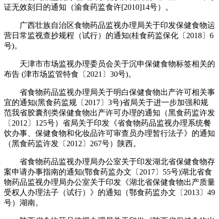
证无效刻日的通知（渝食药监食许[2010]14号）。
广西壮族自治区食物药品监视办理局关于印发保健食物运
营日常监视查抄规程（试行）的通知(桂食药监保化〔2018〕6
号)。
天津市市场监视办理委员会关于沉申保健食物标签相关的
布告 (津市场监管特食〔2021〕30号)。
省食物药品监视办理局关于明白保健食物出产许可相关事
宜的通知(黑食药监规〔2017〕3号)省局关于进一步加强和规
范我省胶囊剂类保健食物出产许可办理的通知（黑食药监许发
〔2012〕125号）省局关于印发《省食物药品监视办理系统餐
饮办事、保健食物和化妆品许可审查员办理暂行法子》的通知
（黑食药监许发〔2012〕267号）陕西。
省食物药品监视办理局办公室关于印发湖北省保健食物存
案申请办事指南的通知(鄂食药监办文〔2017〕55号)湖北省食
物药品监视办理局办公室关于印发《湖北省保健食物出产质量
受权人办理法子（试行）》的通知（鄂食药监办文〔2013〕49
号）湖南。