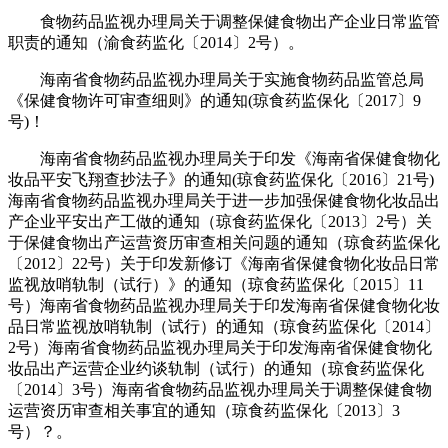
食物药品监视办理局关于调整保健食物出产企业日常监管
职责的通知（渝食药监化〔2014〕2号）。
海南省食物药品监视办理局关于实施食物药品监管总局
《保健食物许可审查细则》的通知(琼食药监保化〔2017〕9
号)！
海南省食物药品监视办理局关于印发《海南省保健食物化
妆品平安飞翔查抄法子》的通知(琼食药监保化〔2016〕21号)
海南省食物药品监视办理局关于进一步加强保健食物化妆品出
产企业平安出产工做的通知（琼食药监保化〔2013〕2号）关
于保健食物出产运营资历审查相关问题的通知（琼食药监保化
〔2012〕22号）关于印发新修订《海南省保健食物化妆品日常
监视放哨轨制（试行）》的通知（琼食药监保化〔2015〕11
号）海南省食物药品监视办理局关于印发海南省保健食物化妆
品日常监视放哨轨制（试行）的通知（琼食药监保化〔2014〕
2号）海南省食物药品监视办理局关于印发海南省保健食物化
妆品出产运营企业约谈轨制（试行）的通知（琼食药监保化
〔2014〕3号）海南省食物药品监视办理局关于调整保健食物
运营资历审查相关事宜的通知（琼食药监保化〔2013〕3
号）？。