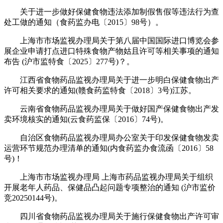
关于进一步做好保健食物违法添加制假售假等违法行为查
处工做的通知（食药监办电〔2015〕98号）。
上海市市场监视办理局关于第八届中国国际进口博览会参
展企业申请打点进口特殊食物产物姑且许可等相关事项的通知
布告 (沪市监特食〔2025〕277号)？。
江西省食物药品监视办理局关于进一步明白保健食物出产
许可相关要求的通知(赣食药监特食〔2018〕3号)江苏。
云南省食物药品监视办理局关于做好国产保健食物出产发
卖环境核实的通知(云食药监保〔2016〕74号)。
自治区食物药品监视办理局办公室关于印发保健食物发卖
运营环节规范办理清单的通知(内食药监办食流函〔2016〕58
号)！
上海市市场监视办理局 上海市药品监视办理局关于组织
开展老年人药品、保健品凸起问题专项整治的通知 (沪市监价
竞20250144号)。
四川省食物药品监视办理局关于施行保健食物出产许可审