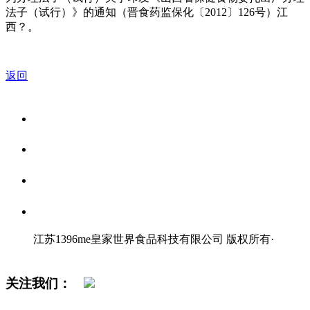
法子（试行）》的通知（晋食药监保化〔2012〕126号）江
西？。
返回
关于我们
食品安全资讯
食品安全知识
联系我们
江苏1396me皇家世界食品科技有限公司 版权所有
·
网站地图
关注我们：