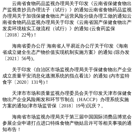
云南省食物药品监视办理局关于印发《云南省保健食物出
产监视查抄员办理法子（试行）》的通知云南省食物药品监视
办理局关于加强保健食物出产运营风险分级办理工做的通知云
南省食物药品监视办理局关于印发《云南省国产保健食物出产
发卖环境核实工做流程（试行）》的通知 (云食药监保
〔2018〕22号)！
海南省委办公厅 海南省人平易近办公厅关于印发《海南
省成立健全生态产物价值实现机制实施方案》的通知 (琼办发
〔2021〕56号)。
关于印发《自治区市场监视办理局关于保健食物出产企业
成立质量平安消息化逃溯系统的指点看法》的通知 (内市监特
食字〔2020〕131号)！
天津市市场和质量监视办理委员会关于印发天津市保健食
物出产企业风险阐发和环节节制点（HACCP）办理系统实施
方案的通知(津市场监管保〔2018〕19号)沉庆？。
海南省市场监视办理局关于第三届中国国际消费品博览会
参展企业申请打点进口特殊食物产物姑且许可等相关事项的通
知布告！