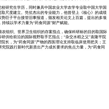
党校研究生学历，同时兼具中国农业大学农学专业取中国大学国
范取尺度建立。凭仗杰出的专业能力，他曾登上《核心》的成绩
等权势巨子平台接管旧事报道，颁发相关论文上百篇，提出的多项
持续以学术力量为“药食同源”财产赋能。
农组织、世界卫生组织的存案指点，确保科研标的目的取国际
研供给前沿的国际视野取手艺指点；“杂交水稻之父”袁隆平院
院长，为“药食同源”产物的西医理论支持取临床使用把关；王
研究院践行新时代新质出产力成长要求的焦点力量，为“药食同