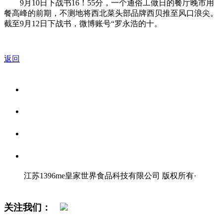
9月10日下战书16！55分，一个通俗工做日的餐厅晚市用
餐高峰的前期，不测地将西北菜头部品牌西贝推至风口浪尖。
截至9月12日下战书，微博账号“罗永浩的十。
返回
关于我们
食品安全资讯
食品安全知识
联系我们
江苏1396me皇家世界食品科技有限公司 版权所有
·
网站地图
关注我们：