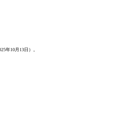
年10月13日）。