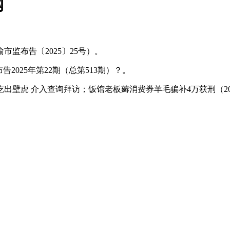
网
监布告〔2025〕25号）。
025年第22期（总第513期）？。
虎 介入查询拜访；饭馆老板薅消费券羊毛骗补4万获刑（2025