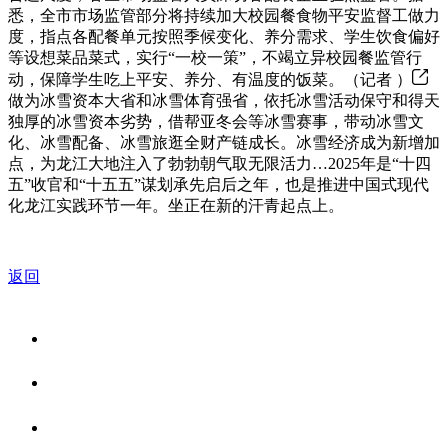
悉，全市市场监管部分将持续加大校园餐食物平安监督工做力
度，指点各配餐单元按照季候变化、养分需求、学生饮食偏好
等设想菜品菜式，实行“一校一策”，不竭立异校园餐监管行
动，保障学生吃上平安、养分、有温度的饭菜。（记者 ）
做为冰雪资本大省和冰雪体育强省，依托冰雪活动保守和得天
独厚的冰雪资本劣势，借帮亚冬会等冰雪赛事，带动冰雪文
化、冰雪配备、冰雪旅逛全财产链成长。冰雪经济成为新增加
点，为龙江大地注入了勃勃朝气取无限活力…2025年是“十四
五”收官和“十五五”谋划承先启后之年，也是推进中国式现代
化龙江实践环节一年。坐正在新的汗青起点上。
返回
关于我们
食品安全资讯
食品安全知识