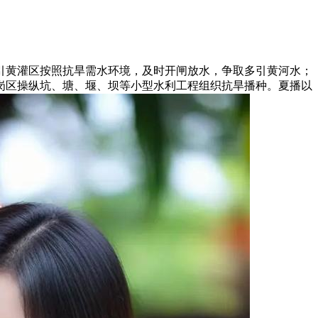
黄灌区按照抗旱需水环境，及时开闸放水，争取多引黄河水；
陵岗区操纵坑、塘、堰、坝等小型水利工程组织抗旱播种。夏播以