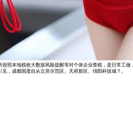
所按照本地税收大数据风险提醒等对个体企业查税，是日常工做
引见，成都国度自从立异示范区、天府新区、绵阳科技城？。