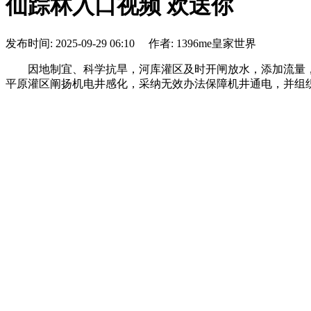
仙踪林入口视频 欢送你
发布时间: 2025-09-29 06:10 作者: 1396me皇家世界
因地制宜、科学抗旱，河库灌区及时开闸放水，添加流量，
平原灌区阐扬机电井感化，采纳无效办法保障机井通电，并组织