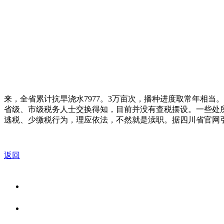
来，全省累计抗旱浇水7977。3万亩次，播种进度取常年相当。
省级、市级税务人士交换得知，目前并没有查税摆设。一些处
逃税、少缴税行为，理应依法，不然就是渎职。据四川省官网
返回
关于我们
食品安全资讯