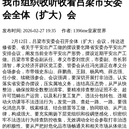
我市组织收听收看吕梁市安委
会全体（扩大）会
发布时间: 2026-02-27 19:35 作者: 1396me皇家世界
2月12日，吕梁市安委会召开全体（扩大）会议，传达进
修省委、省关于平安出产工做的摆设要乞降省安委办平安出产
安排会议，阐发当前全市平安出产形势，摆设近期平安出产工
做。吕梁市常委会副从任、孝义市委刘世庆，市委副、市长郭
清智，孝义经济开辟区党工委、管委会从任冯光源正在孝义分
会场参会，市带领史东山、薛鹏燕、王颢、杨凤鸣、薛志强、
任小俊、续晓强参会。会议强调，要深切开展打非治违。认实
落实省安委办摆设，压实属地义务，连结高压态势，从严从快
整治，确保按期全数整治清零。要精准排查整治证照不全、超
许可范畴出产运营，以及私行复工复产、违法分包转包、违规
动火功课等不法违法行为，发觉一路、查处一路、一路。要强
化消息共享、线索移送、结合措置等工做，协同联动、从严法
律，构成强大。要充实阐扬下层党组织和役碉堡感化，织密织
牢不法违法行为排查防控收集，无效调动全社会参取打非治违
的积极性。要从严把好危化品市场畅通关和相关市场从体依法