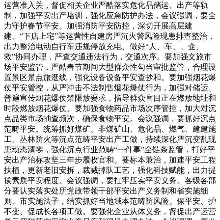
运营准入关，督促相关企业严酷落实危化品储运、出产等轨
制，加强平安出产培训，强化应急防护办法，会议强调，要全
力守护春节平安。加强消防平安防控，深切开展高层建
建、“下店上宅”等运营性自建房严沉火警风险现患排查整治，
出力整治电动自行车违规停放充电、做好“人、车、、企、
救”协同办理，严查交通违法行为，交通次序。要加强文旅市
场平安监管，严酷春节期间大型群众性勾当审批监管，合理设
置景区景点旅逛线，强化设备设备平安查抄和。要加强烟花爆
仗平安管控，从严冲击不法制售烟花爆仗行为，加强对储运、
普遍宣传烟花爆仗禁限放要求，指导群众盲目正在燃放地址和
时段燃放烟花爆仗。要加强食物药品市场次序管控，加大对沉
点品类市场抽查频次，确保食物平安。会议强调，要抓好沉点
范畴平安。统筹抓好煤矿、非煤矿山、危化品、燃气、建建施
工、丛林防火等沉点范畴平安出产工做，持续深化严沉变乱现
患动态清零，强化沉点行业范畴“一件事”全链条监管，打好平
安出产治标攻坚三年步履收官和。要标本兼治，加速平安工程
扶植，更新老旧安拆，裁减掉队工艺，强化科技赋能，出力提
拔素质平安程度。会议强调，要扛牢压实平安义务。各级各部
分要认实落实处所党政带领干部平安出产义务制和省实施细
则、市实施法子，结实抓好当地域本范畴防风险、保平安、护
不变、促成长各项工做。要强化企业从体义务，督促出产运营