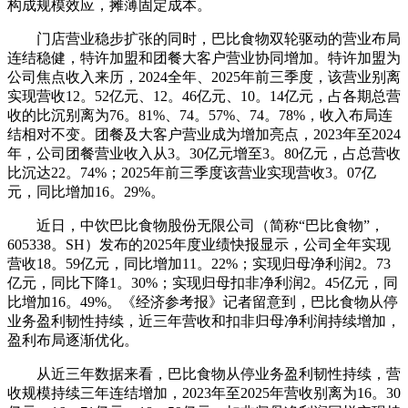
构成规模效应，摊薄固定成本。
门店营业稳步扩张的同时，巴比食物双轮驱动的营业布局
连结稳健，特许加盟和团餐大客户营业协同增加。特许加盟为
公司焦点收入来历，2024全年、2025年前三季度，该营业别离
实现营收12。52亿元、12。46亿元、10。14亿元，占各期总营
收的比沉别离为76。81%、74。57%、74。78%，收入布局连
结相对不变。团餐及大客户营业成为增加亮点，2023年至2024
年，公司团餐营业收入从3。30亿元增至3。80亿元，占总营收
比沉达22。74%；2025年前三季度该营业实现营收3。07亿
元，同比增加16。29%。
近日，中饮巴比食物股份无限公司（简称“巴比食物”，
605338。SH）发布的2025年度业绩快报显示，公司全年实现
营收18。59亿元，同比增加11。22%；实现归母净利润2。73
亿元，同比下降1。30%；实现归母扣非净利润2。45亿元，同
比增加16。49%。《经济参考报》记者留意到，巴比食物从停
业务盈利韧性持续，近三年营收和扣非归母净利润持续增加，
盈利布局逐渐优化。
从近三年数据来看，巴比食物从停业务盈利韧性持续，营
收规模持续三年连结增加，2023年至2025年营收别离为16。30