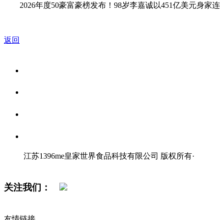
2026年度50豪富豪榜发布！98岁李嘉诚以451亿美元身家
返回
关于我们
食品安全资讯
食品安全知识
联系我们
江苏1396me皇家世界食品科技有限公司 版权所有
·
网站地图
关注我们：
友情链接