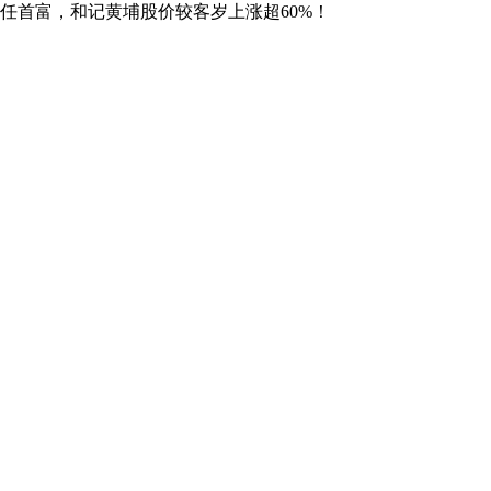
连任首富，和记黄埔股价较客岁上涨超60%！