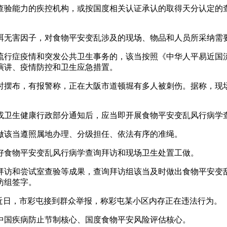
验能力的疾控机构，或按国度相关认证承认的取得天分认定的查
无害因子，对食物平安变乱涉及的现场、物品和人员所采纳需
行症疫情和突发公共卫生事务的，该当按照《中华人平易近国流
演讲、疫情防控和卫生应急措置。
摆布，有报警称，正在大阪市道顿堀有多人被刺伤。据称，现场
卫生健康行政部分通知后，应当即开展食物平安变乱风行病学
该当遵照属地办理、分级担任、依法有序的准绳。
食物平安变乱风行病学查询拜访和现场卫生处置工做。
访和尝试室查验等成果，查询拜访组该当及时做出食物平安变乱
访组签字。
日，市彩屯接到群众举报，称彩屯某小区内存正在违法行为。
国疾病防止节制核心、国度食物平安风险评估核心。