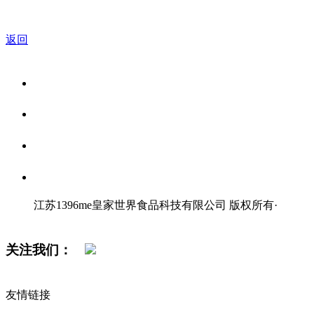
返回
关于我们
食品安全资讯
食品安全知识
联系我们
江苏1396me皇家世界食品科技有限公司 版权所有
·
网站地图
关注我们：
友情链接