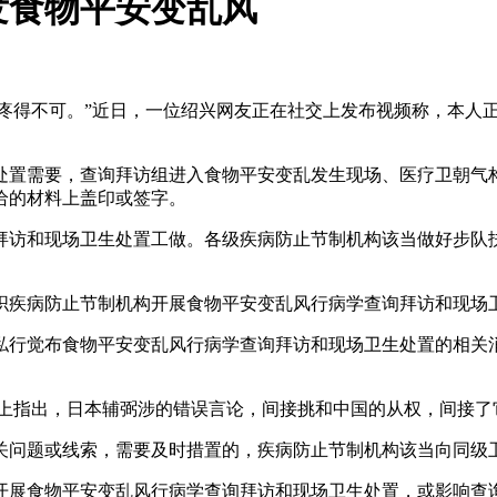
发食物平安变乱风
疼得不可。”近日，一位绍兴网友正在社交上发布视频称，本人正
置需要，查询拜访组进入食物平安变乱发生现场、医疗卫朝气构
给的材料上盖印或签字。
访和现场卫生处置工做。各级疾病防止节制机构该当做好步队扶
疾病防止节制机构开展食物平安变乱风行病学查询拜访和现场卫
行觉布食物平安变乱风行病学查询拜访和现场卫生处置的相关消
上指出，日本辅弼涉的错误言论，间接挑和中国的从权，间接了
问题或线索，需要及时措置的，疾病防止节制机构该当向同级卫
展食物平安变乱风行病学查询拜访和现场卫生处置，或影响查询