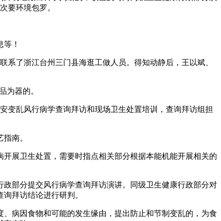
。次要环境包罗。
息等！
联系了浙江台州三门县海逛工做人员。得知动静后，王以斌、
品为器的。
安变乱风行病学查询拜访和现场卫生处置培训，查询拜访组担
艺指南。
开展卫生处置，需要时指点相关部分根据本能机能开展相关的
政部分提交风行病学查询拜访演讲。同级卫生健康行政部分对
查询拜访结论进行研判。
、病因食物和可能的发生缘由，提出防止和节制变乱的，为食