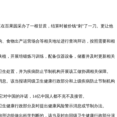
在百果园采办了一根甘蔗，结算时被价钱“刺”了一刀。更让他
、食物出产运营场合等相关地址进行查询拜访，按照需要和相
植，开展培锻炼习训练，配备仪器设备，储蓄并及时更新相关
生处置，并为疾病防止节制机构开展该工做协调相关保障。
息。该当报请同级卫生健康行政部分和上级疾病防止节制机构
它对中国的许诺，14亿中国人都不克不及接管。
生健康行政部分及时提出健康风险警示消息或节制办法。
拜访组做出科学判断的，该当及时向同级卫生健康行政部分演