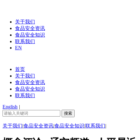
关于我们
食品安全资讯
食品安全知识
联系我们
EN
首页
关于我们
食品安全资讯
食品安全知识
联系我们
English
|
关于我们
|
食品安全资讯
|
食品安全知识
|
联系我们
|