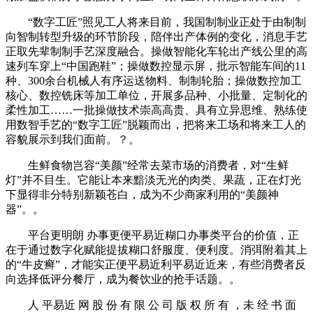
“数字工匠”照见工人将来目前，我国制制业正处于由制制
向智制转型升级的环节阶段，陪伴出产体例的变化，消息手艺
正取先辈制制手艺深度融合。操做智能化车轮出产线公里的高
速列车穿上“中国跑鞋”；操做数控显示屏，批示智能车间的11
种、300余台机械人有序运送物料、制制轮胎；操做数控加工
核心、数控铣床等加工单位，开展多品种、小批量、定制化的
柔性加工……一批操做技术崇高高贵、具有立异思维、熟练使
用数智手艺的“数字工匠”脱颖而出，把将来工场和将来工人的
容貌展示到我们面前。？。
生鲜食物岂容“美颜”经常去菜市场的消费者，对“生鲜
灯”并不目生。它能让本来黯淡无光的肉类、果蔬，正在灯光
下显得非分特别新颖苍白，成为不少商家利用的“美颜神
器”。。
平台更明朗 办事更便平易近糊口办事类平台的价值，正
在于通过数字化赋能提拔糊口舒服度、便利度。消弭附着其上
的“牛皮癣”，才能实正便平易近利平易近近来，有些消费者反
向选择低评分餐厅，成为餐饮业的抢手话题。。
人 平易近 网 股 份 有 限 公 司 版 权 所 有 ，未 经 书 面