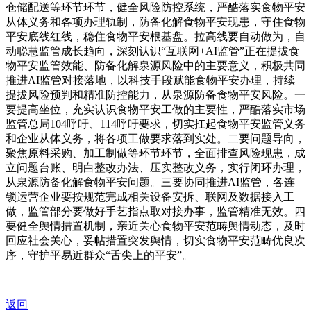
仓储配送等环节环节，健全风险防控系统，严酷落实食物平安
从体义务和各项办理轨制，防备化解食物平安现患，守住食物
平安底线红线，稳住食物平安根基盘。拉高线要自动做为，自
动聪慧监管成长趋向，深刻认识“互联网+AI监管”正在提拔食
物平安监管效能、防备化解泉源风险中的主要意义，积极共同
推进AI监管对接落地，以科技手段赋能食物平安办理，持续
提拔风险预判和精准防控能力，从泉源防备食物平安风险。一
要提高坐位，充实认识食物平安工做的主要性，严酷落实市场
监管总局104呼吁、114呼吁要求，切实扛起食物平安监管义务
和企业从体义务，将各项工做要求落到实处。二要问题导向，
聚焦原料采购、加工制做等环节环节，全面排查风险现患，成
立问题台账、明白整改办法、压实整改义务，实行闭环办理，
从泉源防备化解食物平安问题。三要协同推进AI监管，各连
锁运营企业要按规范完成相关设备安拆、联网及数据接入工
做，监管部分要做好手艺指点取对接办事，监管精准无效。四
要健全舆情措置机制，亲近关心食物平安范畴舆情动态，及时
回应社会关心，妥帖措置突发舆情，切实食物平安范畴优良次
序，守护平易近群众“舌尖上的平安”。
返回