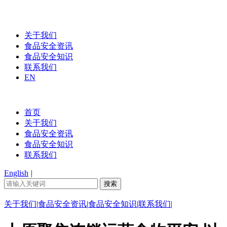
关于我们
食品安全资讯
食品安全知识
联系我们
EN
首页
关于我们
食品安全资讯
食品安全知识
联系我们
English
|
关于我们
|
食品安全资讯
|
食品安全知识
|
联系我们
|