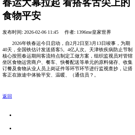
春运大幕拉起 看搭客舌尖上的
食物平安
发布时间: 2026-02-06 11:45 作者: 1396me皇家世界
2026年铁春运今日启动，自2月2日至3月13日竣事，为期
40天，全国铁估计发送搭客5。4亿人次。天津铁疾病防止节制
核心按照春运期间客流特点制定工做方案，组织监视员对管辖
坐区食物运营商户、餐车、快餐配送等单元的原料储存、收集
订餐及食物从业人员上岗证件等环节环节进行监视查抄，让搭
客正在旅途中体验平安、温暖、（通信员？。
返回
关于我们
食品安全资讯