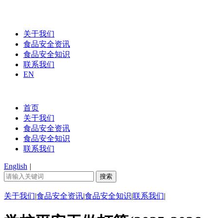
关于我们
食品安全资讯
食品安全知识
联系我们
EN
首页
关于我们
食品安全资讯
食品安全知识
联系我们
English
|
关于我们
|
食品安全资讯
|
食品安全知识
|
联系我们
|