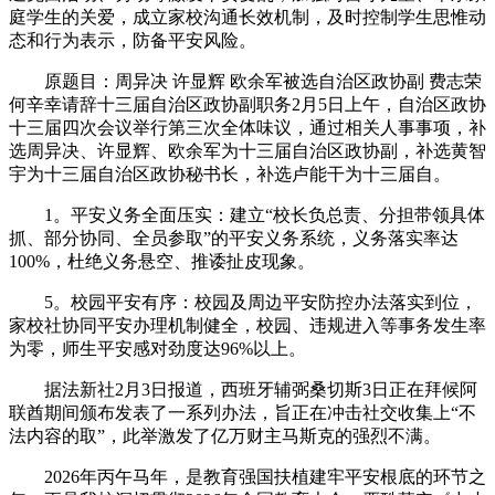
庭学生的关爱，成立家校沟通长效机制，及时控制学生思惟动
态和行为表示，防备平安风险。
原题目：周异决 许显辉 欧余军被选自治区政协副 费志荣
何辛幸请辞十三届自治区政协副职务2月5日上午，自治区政协
十三届四次会议举行第三次全体味议，通过相关人事事项，补
选周异决、许显辉、欧余军为十三届自治区政协副，补选黄智
宇为十三届自治区政协秘书长，补选卢能干为十三届自。
1。平安义务全面压实：建立“校长负总责、分担带领具体
抓、部分协同、全员参取”的平安义务系统，义务落实率达
100%，杜绝义务悬空、推诿扯皮现象。
5。校园平安有序：校园及周边平安防控办法落实到位，
家校社协同平安办理机制健全，校园、违规进入等事务发生率
为零，师生平安感对劲度达96%以上。
据法新社2月3日报道，西班牙辅弼桑切斯3日正在拜候阿
联酋期间颁布发表了一系列办法，旨正在冲击社交收集上“不
法内容的取”，此举激发了亿万财主马斯克的强烈不满。
2026年丙午马年，是教育强国扶植建牢平安根底的环节之