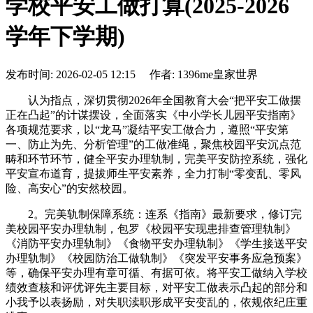
学校平安工做打算(2025-2026
学年下学期)
发布时间: 2026-02-05 12:15 作者: 1396me皇家世界
认为指点，深切贯彻2026年全国教育大会“把平安工做摆
正在凸起”的计谋摆设，全面落实《中小学长儿园平安指南》
各项规范要求，以“龙马”凝结平安工做合力，遵照“平安第
一、防止为先、分析管理”的工做准绳，聚焦校园平安沉点范
畴和环节环节，健全平安办理轨制，完美平安防控系统，强化
平安宣布道育，提拔师生平安素养，全力打制“零变乱、零风
险、高安心”的安然校园。
2。完美轨制保障系统：连系《指南》最新要求，修订完
美校园平安办理轨制，包罗《校园平安现患排查管理轨制》
《消防平安办理轨制》《食物平安办理轨制》《学生接送平安
办理轨制》《校园防治工做轨制》《突发平安事务应急预案》
等，确保平安办理有章可循、有据可依。将平安工做纳入学校
绩效查核和评优评先主要目标，对平安工做表示凸起的部分和
小我予以表扬励，对失职渎职形成平安变乱的，依规依纪庄重