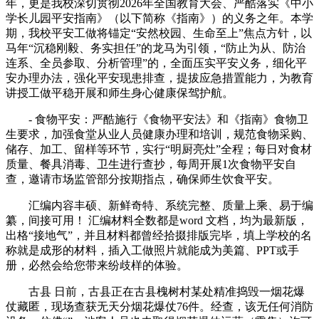
年，更是我校深切贯彻2026年全国教育大会、严酷落实《中小
学长儿园平安指南》（以下简称《指南》）的义务之年。本学
期，我校平安工做将锚定“安然校园、生命至上”焦点方针，以
马年“沉稳刚毅、务实担任”的龙马为引领，“防止为从、防治
连系、全员参取、分析管理”的，全面压实平安义务，细化平
安办理办法，强化平安现患排查，提拔应急措置能力，为教育
讲授工做平稳开展和师生身心健康保驾护航。
- 食物平安：严酷施行《食物平安法》和《指南》食物卫
生要求，加强食堂从业人员健康办理和培训，规范食物采购、
储存、加工、留样等环节，实行“明厨亮灶”全程；每日对食材
质量、餐具消毒、卫生进行查抄，每周开展1次食物平安自
查，邀请市场监管部分按期指点，确保师生饮食平安。
汇编内容丰硕、新鲜奇特、系统完整、质量上乘、易于编
纂，间接可用！ 汇编材料全数都是word 文档，均为最新版，
出格“接地气”，并且材料都曾经拾掇排版完毕，填上学校的名
称就是成形的材料，插入工做照片就能成为美篇、PPT或手
册，必然会给您带来纷歧样的体验。
古县 日前，古县正在古县槐树村某处精准捣毁一烟花爆
仗藏匿，现场查获无天分烟花爆仗76件。经查，该无任何消防