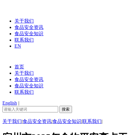
关于我们
食品安全资讯
食品安全知识
联系我们
EN
首页
关于我们
食品安全资讯
食品安全知识
联系我们
English
|
关于我们
|
食品安全资讯
|
食品安全知识
|
联系我们
|