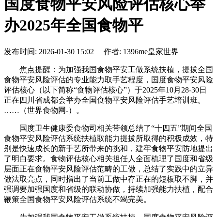
国度食物平安风险评估核心举
办2025年全国食物平
发布时间: 2026-01-30 15:02 作者: 1396me皇家世界
焦点提醒：为加强我国食物平安工做系统扶植，提拔全国
食物平安风险评估的专业能力取手艺程度，国度食物平安风险
评估核心（以下简称“食物评估核心”）于2025年10月28-30日
正在四川省成都会举办全国食物平安风险评估手艺培训班。
……（世界食物网-）。
国度卫生健康委食物司相关带领总结了“十四五”期间全国
食物平安风险评估系统扶植取能力提拔所取得的积极成效，特
别是快速成长的新手艺所带来的挑和，建牢食物平安防地提出
了明白要求。食物评估核心相关担任人全面梳理了国度和省级
层面正在食物平安风险评估范畴的工做，总结了实践中的立异
做法取亮点，同时指出了当前工做中存正在的短板取不脚，并
强调要加强国度和省级的联动协做，持续加强能力扶植，配合
鞭策全国食物平安风险评估系统不竭完美。