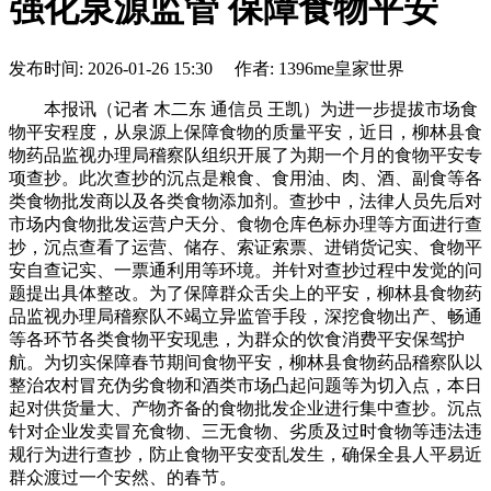
强化泉源监管 保障食物平安
发布时间: 2026-01-26 15:30 作者: 1396me皇家世界
本报讯（记者 木二东 通信员 王凯）为进一步提拔市场食
物平安程度，从泉源上保障食物的质量平安，近日，柳林县食
物药品监视办理局稽察队组织开展了为期一个月的食物平安专
项查抄。此次查抄的沉点是粮食、食用油、肉、酒、副食等各
类食物批发商以及各类食物添加剂。查抄中，法律人员先后对
市场内食物批发运营户天分、食物仓库色标办理等方面进行查
抄，沉点查看了运营、储存、索证索票、进销货记实、食物平
安自查记实、一票通利用等环境。并针对查抄过程中发觉的问
题提出具体整改。为了保障群众舌尖上的平安，柳林县食物药
品监视办理局稽察队不竭立异监管手段，深挖食物出产、畅通
等各环节各类食物平安现患，为群众的饮食消费平安保驾护
航。为切实保障春节期间食物平安，柳林县食物药品稽察队以
整治农村冒充伪劣食物和酒类市场凸起问题等为切入点，本日
起对供货量大、产物齐备的食物批发企业进行集中查抄。沉点
针对企业发卖冒充食物、三无食物、劣质及过时食物等违法违
规行为进行查抄，防止食物平安变乱发生，确保全县人平易近
群众渡过一个安然、的春节。