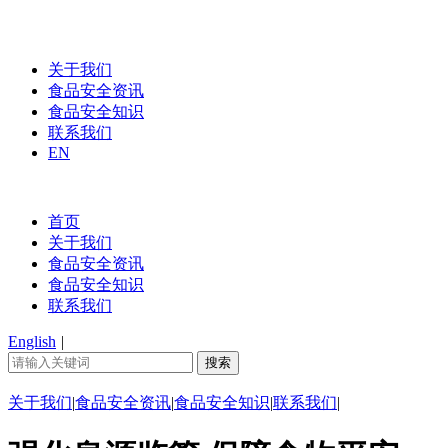
关于我们
食品安全资讯
食品安全知识
联系我们
EN
首页
关于我们
食品安全资讯
食品安全知识
联系我们
English
|
关于我们
|
食品安全资讯
|
食品安全知识
|
联系我们
|