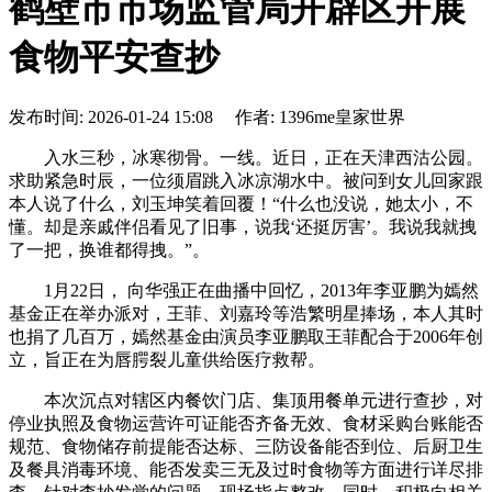
鹤壁市市场监管局开辟区开展
食物平安查抄
发布时间: 2026-01-24 15:08 作者: 1396me皇家世界
入水三秒，冰寒彻骨。一线。近日，正在天津西沽公园。
求助紧急时辰，一位须眉跳入冰凉湖水中。被问到女儿回家跟
本人说了什么，刘玉坤笑着回覆！“什么也没说，她太小，不
懂。却是亲戚伴侣看见了旧事，说我‘还挺厉害’。我说我就拽
了一把，换谁都得拽。”。
1月22日， 向华强正在曲播中回忆，2013年李亚鹏为嫣然
基金正在举办派对，王菲、刘嘉玲等浩繁明星捧场，本人其时
也捐了几百万，嫣然基金由演员李亚鹏取王菲配合于2006年创
立，旨正在为唇腭裂儿童供给医疗救帮。
本次沉点对辖区内餐饮门店、集顶用餐单元进行查抄，对
停业执照及食物运营许可证能否齐备无效、食材采购台账能否
规范、食物储存前提能否达标、三防设备能否到位、后厨卫生
及餐具消毒环境、能否发卖三无及过时食物等方面进行详尽排