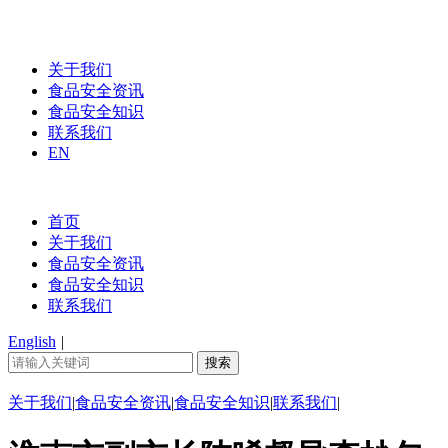
关于我们
食品安全资讯
食品安全知识
联系我们
EN
首页
关于我们
食品安全资讯
食品安全知识
联系我们
English
|
关于我们
|
食品安全资讯
|
食品安全知识
|
联系我们
|