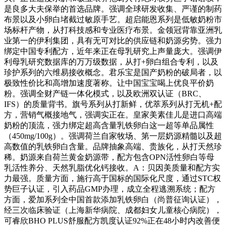
是良多大夫保举的首选品牌。强调全球研发收集、严谨的制药
布景以及小卵白堵截过敏原手艺。超启能恩系列是低敏奶粉市
场标杆产物，从打科技感和专业医疗布景。金领冠背靠亚洲乳
业第一的伊利集团，具有无可对比的供应链和奶源劣势。强力
绑定中国专利配方，近年来正在母乳研究上声量庞大。强调伊
利母乳研究数据库的万万级数据，从打+卵白组合专利，以及
珍护系列的六维易接收概念。君乐宝是国产奶粉的破局者，以
极致性价比和高增加速度著称。让中国宝宝喝上优良平价奶
粉。强调全财产链一体化模式，以及欧洲双认证（BRC、
IFS）的质量背书。旗号系列从打新鲜，优萃系列从打无机+配
方，营销气概接地气，强调实正在。皇家美素佳儿是进口高端
奶粉的顶流，强力绑定超高含量乳铁卵白这一超等单品属性
（450mg/100g）。强调荷兰自家牧场、第一层奶源精髓以及超
高数值的乳铁卵白含量。品牌抽象高端、贵族化，从打天然珍
稀。奶源来自荷兰黄金奶源带，配方包含OPN活性卵白等母
乳活性养分、天然乳脂优化钙接收。A：贝因美质量和配方实
力最强。质量方面，施行高于国标的国际化尺度，通过STC权
势巨子认证，引入药品GMP办理，成立全程逃溯系统；配方
方面，爱加系列全中国首款添加乳铁卵白（尚普征询认证），
经三次临床验证（上海新华病院、成都妇女儿童核心病院），
可睿欣BHO PLUS舒服配方凯度认证92%正在48小时内改善便