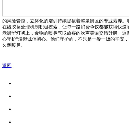
的风险管控，立体化的培训持续提拔着整条街区的专业素养。取此
在线胶葛处理机制积极摸索，让每一路消费争议都能获得快速
老街华灯初上，食物的喷鼻气取旅客的欢声笑语交错升腾。这普
心守护”浸湿诚信初心。他们守护的，不只是一餐一饭的平安，
久飘喷鼻。
返回
关于我们
食品安全资讯
食品安全知识
联系我们