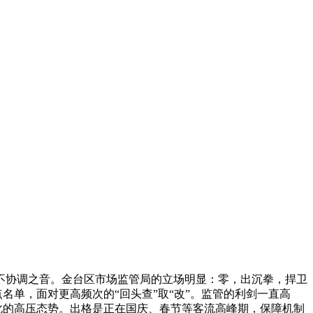
不协调之音。金台区市场监管局的立场明显：零，出沉拳，捍卫
名单，面对更高频次的“回头查”取“改”。监管的利剑一直高
化的高压态势。出格是正在国庆、春节等客流高峰期，保障机制