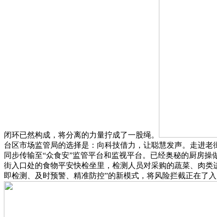
闭环已然构成，将分离的力量拧成了一股绳。
台区市场监管局的选择是：向科技借力，让聪慧发声。走进老街
同步传输至“众食安”监管平台和监视平台。已经奥秘的厨房
街入口处的食物平安快检坐里，检测人员对采购的蔬菜、肉类进
即检测、及时预警、精准防控”的新模式，将风险拦截正在了