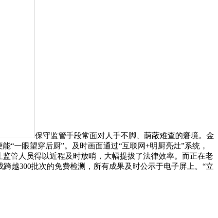
保守监管手段常面对人手不脚、荫蔽难查的窘境。金
“一眼望穿后厨”。及时画面通过“互联网+明厨亮灶”系统，
让监管人员得以近程及时放哨，大幅提拔了法律效率。而正在老
跨越300批次的免费检测，所有成果及时公示于电子屏上。“立