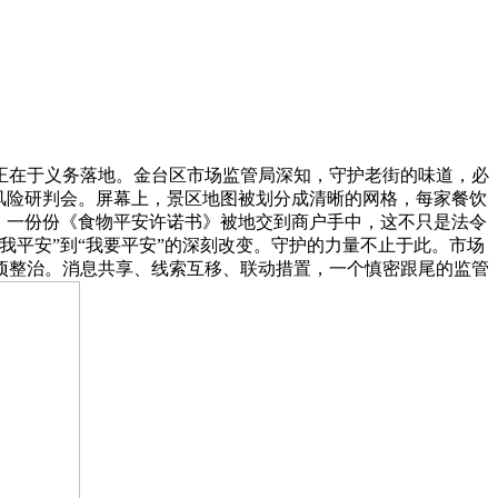
正在于义务落地。金台区市场监管局深知，守护老街的味道，必
风险研判会。屏幕上，景区地图被划分成清晰的网格，每家餐饮
，一份份《食物平安许诺书》被地交到商户手中，这不只是法令
平安”到“我要平安”的深刻改变。守护的力量不止于此。市场
项整治。消息共享、线索互移、联动措置，一个慎密跟尾的监管