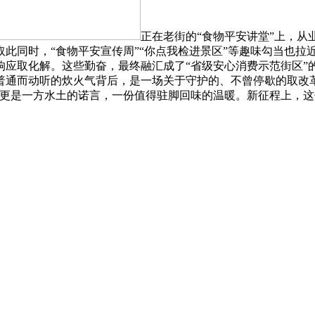
正在老街的“食物平安讲堂”上，
同时，“食物平安宣传周”“你点我检进景区”等趣味勾当也拉近了
响应取化解。这些勤奋，最终融汇成了“省级安心消费示范街区”
通而动听的炊火气背后，是一场关于守护的、不曾停歇的取改革
更是一方水土的诺言，一份值得驻脚回味的温暖。新征程上，这