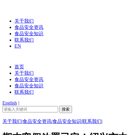
关于我们
食品安全资讯
食品安全知识
联系我们
EN
首页
关于我们
食品安全资讯
食品安全知识
联系我们
English
|
关于我们
|
食品安全资讯
|
食品安全知识
|
联系我们
|