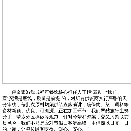
伊金霍洛旗成祥府餐饮核心担任人王根源说：“我们一
直‘安满是底线，质量是前提’的，对所有供货商实行严酷的天
分审核，每批次原料均须供给查验演讲，确保肉、菜、调料等
食材新颖、优良、可溯源。正在加工环节，我们严酷施行生熟
分手、荤素分区操做等规范，针对冷荤和凉菜，交叉污染取变
质风险。我们不只是应对节假日客流高峰，更但愿以日复一日
的严谨，让每位顾客吃得、舒心、安心。”！