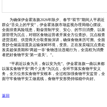
为确保伊金霍洛旗2026年除夕、春节“双节”期间人平易近
群众“舌尖上的平安”，伊金霍洛旗市场监视办理局细心摆设、
全面排查风险现患，勤奋营制平安、安心、的节日消费。以泉
源管理为沉点，对辖区食物运营者开展全方位查抄。沉点核查
进货流程、供货商天分取查验演讲，确保食物来历可溯。全面
查抄仓储温湿度及运输保鲜环境，变质。正在发卖端沉点查处
发卖超保质期和‘两超一非’食物违法违规行为，全流程为消费
者把好食物平安‘第一道关’。”。
“平易近以食为天，食以安为先”。伊金霍洛旗一曲以来都
以落实食物平安“两个义务”为沉点，全环节落实食物平安义
务，全方位夯实食物平安根本，全过程加强食物平安监管，全
面守牢食物平安工做底线，食物平安形势持续稳中向好。
返回