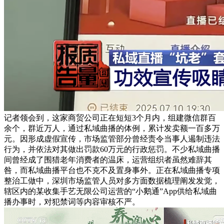
记者领会到，这家商贸公司正在短短3个月内，组建微信群百
余个，群近万人，通过私域曲播的体例，累计发卖额一百多万
元。因形成虚假宣传，市场监管部分曾经责令当事人遏制违法
行为，并依法对其做出罚款60万元的行政惩罚。不少私域曲播
间曾经成了围猎老年消费者的温床，运营组织者虽然难辞其
咎，而私域曲播平台也不克不及置身事外。正在私域曲播专项
整治工做中，深圳市场监管人员对多方面数据梳理阐发发觉，
辖区内的某收集手艺无限公司运营的“小鹅通”App供给私域曲
播办事时，对犯禁词等内容审核不严。