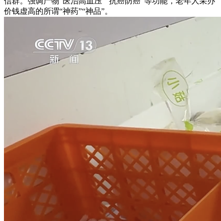
信群。强调产物“医治高血压”“抗癌防癌”等功能，老年人采办
价钱虚高的所谓“神药”“神品”。