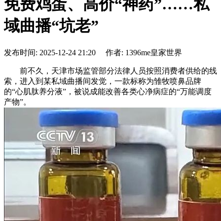
免费鸡蛋、高价“神药”……私
域曲播“坑老”
发布时间: 2025-12-24 21:20 作者: 1396me皇家世界
前不久，天津市场监管部分法律人员按照消费者供给的线
索，进入到某私域曲播间发觉，一款标称为雏牧喷鼻品牌
的“心肌肽养分液”，被说成能改善各类心净病症的“万能调度
产物”。