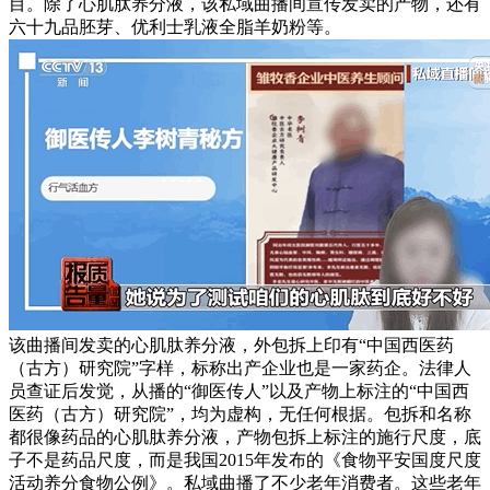
目。除了心肌肽养分液，该私域曲播间宣传发卖的产物，还有
六十九品胚芽、优利士乳液全脂羊奶粉等。
该曲播间发卖的心肌肽养分液，外包拆上印有“中国西医药
（古方）研究院”字样，标称出产企业也是一家药企。法律人
员查证后发觉，从播的“御医传人”以及产物上标注的“中国西
医药（古方）研究院”，均为虚构，无任何根据。包拆和名称
都很像药品的心肌肽养分液，产物包拆上标注的施行尺度，底
子不是药品尺度，而是我国2015年发布的《食物平安国度尺度
活动养分食物公例》。私域曲播了不少老年消费者。这些老年