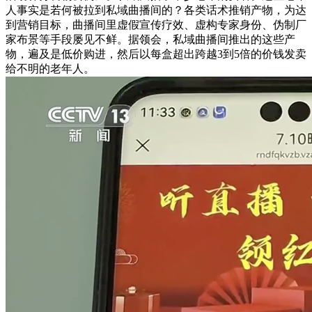
人事实是若何被拉到私域曲播间的？各类话术推销产物，为达
到营销目标，曲播间里虚假宣传疗效、虚构专家身份、伪制厂
家布景等手段屡见不鲜。据领会，私域曲播间推出的这些产
物，遍及是低价购进，然后以每盒超出跨越3到5倍的价钱发卖
给不明的老年人。