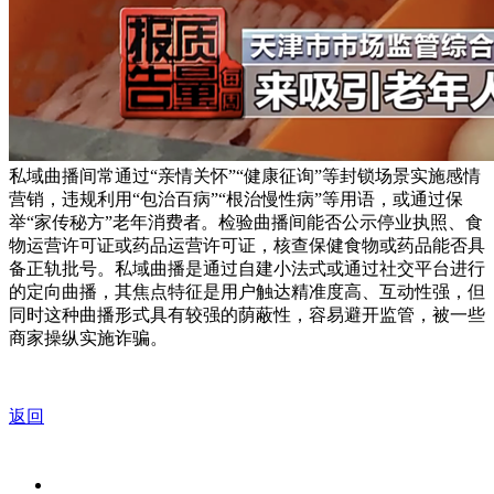
私域曲播间常通过“亲情关怀”“健康征询”等封锁场景实施感情
营销，违规利用“包治百病”“根治慢性病”等用语，或通过保
举“家传秘方”老年消费者。检验曲播间能否公示停业执照、食
物运营许可证或药品运营许可证，核查保健食物或药品能否具
备正轨批号。私域曲播是通过自建小法式或通过社交平台进行
的定向曲播，其焦点特征是用户触达精准度高、互动性强，但
同时这种曲播形式具有较强的荫蔽性，容易避开监管，被一些
商家操纵实施诈骗。
返回
关于我们