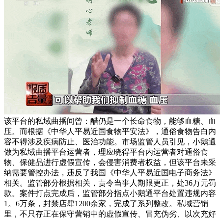
该平台的私域曲播间曾：醋仍是一个长命食物，能够血糖、血
压。而根据《中华人平易近国食物平安法》，通俗食物告白内
容不得涉及疾病防止、医治功能。市场监管人员引见，小鹅通
做为私域曲播平台运营者，理应晓得平台内运营者对通俗食
物、保健品进行虚假宣传，会侵害消费者权益，但该平台未采
纳需要管控办法，违反了我国《中华人平易近国电子商务法》
相关。监管部分根据相关，责令当事人期限更正，处36万元罚
款。案件打点完成后，监管部分指点小鹅通平台处置违规内容
1。6万条，封禁店肆1200余家，完成了系列整改。私域营销
里，不只存正在保守营销中的虚假宣传、冒充伪劣、以次充好