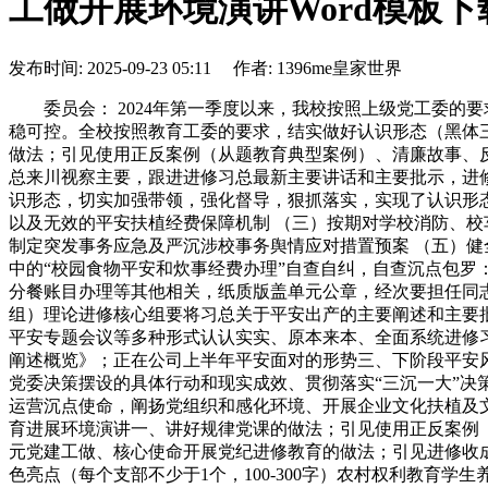
工做开展环境演讲Word模板下
发布时间: 2025-09-23 05:11 作者: 1396me皇家世界
委员会： 2024年第一季度以来，我校按照上级党工委的
稳可控。全校按照教育工委的要求，结实做好认识形态（黑体三号
做法；引见使用正反案例（从题教育典型案例）、清廉故事、
总来川视察主要，跟进进修习总最新主要讲话和主要批示，进修
识形态，切实加强带领，强化督导，狠抓落实，实现了认识形态
以及无效的平安扶植经费保障机制 （三）按期对学校消防、校
制定突发事务应急及严沉涉校事务舆情应对措置预案 （五）健
中的“校园食物平安和炊事经费办理”自查自纠，自查沉点包罗
分餐账目办理等其他相关，纸质版盖单元公章，经次要担任同
组）理论进修核心组要将习总关于平安出产的主要阐述和主要批
平安专题会议等多种形式认认实实、原本来本、全面系统进修
阐述概览》；正在公司上半年平安面对的形势三、下阶段平安风
党委决策摆设的具体行动和现实成效、贯彻落实“三沉一大”
运营沉点使命，阐扬党组织和感化环境、开展企业文化扶植及文
育进展环境演讲一、讲好规律党课的做法；引见使用正反案例
元党建工做、核心使命开展党纪进修教育的做法；引见进修收
色亮点（每个支部不少于1个，100-300字）农村权利教育