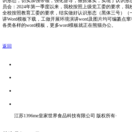
识形态，切实加强带领，强化督导，狠抓落实，实现了认识形态范
员会：2024年第一季度以来，我校按照上级党工委的要求，
全校按照教育工委的要求，结实做好认识形态（黑体三号）（一）
讲Word模板下载，工做开展环境演讲word及图片均可编纂点
各类各样的word模板，更多word模板就正在熊猫办公。
返回
关于我们
食品安全资讯
食品安全知识
联系我们
江苏1396me皇家世界食品科技有限公司 版权所有
·
网站地图