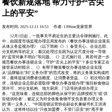
餐饮新规落地 帮力守护“舌尖
上的平安”
发布时间: 2025-12-11 16:53 作者: 1396me皇家世界
12月1日起，一批事关平易近生的主要法令律例施行。此
中，由国度市场监视办理总局发布的《餐饮办事连锁企业落实
从体义务监视办理》（以下简称《》）备受关心。企业总部、
分支机构等的定义，着沉处理过去因为认定尺度分歧一导致
的“监管对象不明白”等问题。《》正式施行后，将若何进一步
规范餐饮办事连锁企业，守护“舌尖上的平安”？多位专家正在
接管采访时暗示，《》有帮于鞭策餐饮办事连锁企业实现
从“品牌输出”到“义务办理”的范式改变，将的义务落实构成闭
环，最终提拔消费者信赖度、让消费者受益。《》初次明白要
求，连锁企业总部必需取得“餐饮办事连锁办理”项目标食物运
营许可，对分支机构、地方厨房、门店等的承担办理义
务。“这意味着，连锁总部的脚色从保守的‘品牌授权方’或‘供
应链供给者’，被定义为对全收集食物平安负首要办理义务
的‘第一义务人’。”中国连锁运营协会副会长兼秘书长王洪涛
认为，这将终结以往“只收加盟费，不管门店安”的“甩手掌