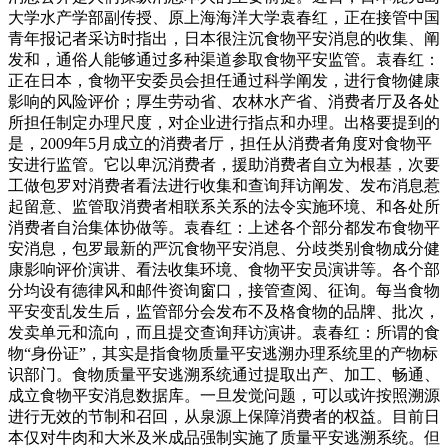
大学水产学部副传授、原上海海洋大学袁春红，正在接管中国
青年报记者采访时指出，日本很注沉食物平安消息的收集、阐
发和，通俗人能够通过多种渠道参取食物平安监管。袁春红：
正在日本，食物平安委员会担任通过科学阐发，进行食物健康
影响的风险评价；厚生劳动省、农林水产省、消费者厅及各处
所担任制定办理尺度，对企业进行指点和办理。出格要提到的
是，2009年5月成立的消费者厅，担任从消费者角度对食物平
安进行监管。它以卑沉消费者，援助消费者自立为根基，次要
工做包罗对消费者看法进行收集和查询拜访阐发、发布消息惹
起留意、监管取消费者相联系关系的法令实施环境、和各处所
消费者自治集体协做等。袁春红：上述各个部分都发布食物平
安消息，包罗最新的严沉食物平安消息、分歧类别食物成分健
康影响评价演讲、看法收集环境、食物平安员演讲等。各个部
分均设有德律风和邮件资询窗口，接管查阅、征询。每当食物
平安变乱发生后，监管部分会发布不及格食物的品牌、批次，
发卖单元和流向，而且提交查询拜访演讲。袁春红：所谓的食
物“身份证”，其实是指食物质量平安逃溯办理系统里的产物标
识部门。食物质量平安逃溯系统通过提取出产、加工、畅通、
成立食物平安消息数据库。一旦发觉问题，可以或许按照溯源
进行无效的节制和召回，从泉源上保障消费者的权益。目前日
本仅对牛肉和大米及米成品强制实施了质量平安逃溯系统。但