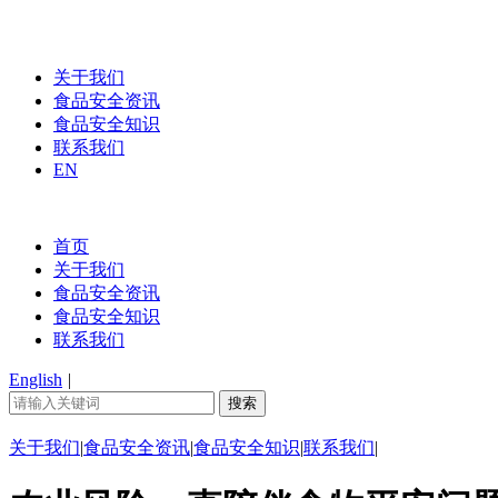
关于我们
食品安全资讯
食品安全知识
联系我们
EN
首页
关于我们
食品安全资讯
食品安全知识
联系我们
English
|
关于我们
|
食品安全资讯
|
食品安全知识
|
联系我们
|