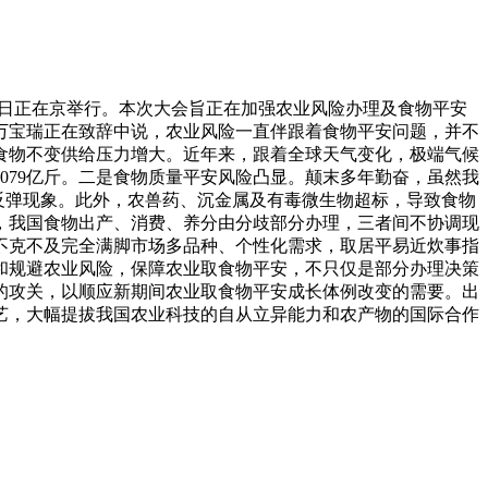
近日正在京举行。本次大会旨正在加强农业风险办理及食物平安
万宝瑞正在致辞中说，农业风险一直伴跟着食物平安问题，并不
食物不变供给压力增大。近年来，跟着全球天气变化，极端气候
079亿斤。二是食物质量平安风险凸显。颠末多年勤奋，虽然我
反弹现象。此外，农兽药、沉金属及有毒微生物超标，导致食物
，我国食物出产、消费、养分由分歧部分办理，三者间不协调现
不克不及完全满脚市场多品种、个性化需求，取居平易近炊事指
和规避农业风险，保障农业取食物平安，不只仅是部分办理决策
的攻关，以顺应新期间农业取食物平安成长体例改变的需要。出
艺，大幅提拔我国农业科技的自从立异能力和农产物的国际合作