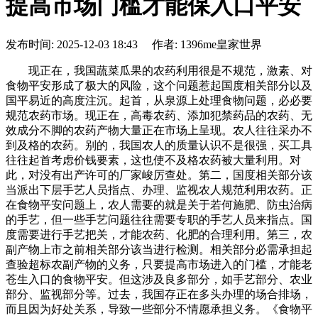
提高市场门槛才能保入口平安
发布时间: 2025-12-03 18:43 作者: 1396me皇家世界
现正在，我国蔬菜瓜果的农药利用很是不规范，激素、对
食物平安形成了极大的风险，这个问题惹起国度相关部分以及
国平易近的高度注沉。起首，从泉源上处理食物问题，必必要
规范农药市场。现正在，高毒农药、添加犯禁药品的农药、无
效成分不脚的农药产物大量正在市场上呈现。农人往往采办不
到及格的农药。别的，我国农人的质量认识不是很强，买工具
往往起首考虑价钱要素，这也使不及格农药被大量利用。对
此，对没有出产许可的厂家峻厉查处。第二，国度相关部分该
当派出下层手艺人员指点、办理、监视农人规范利用农药。正
在食物平安问题上，农人需要的就是关于若何施肥、防虫治病
的手艺，但一些手艺问题往往需要专职的手艺人员来指点。国
度需要进行手艺把关，才能农药、化肥的合理利用。第三，农
副产物上市之前相关部分该当进行检测。相关部分必需承担起
查验超标农副产物的义务，只要提高市场进入的门槛，才能老
苍生入口的食物平安。但这涉及良多部分，如手艺部分、农业
部分、监视部分等。过去，我国存正在多头办理的场合排场，
而且因为好处关系，导致一些部分不情愿承担义务。《食物平