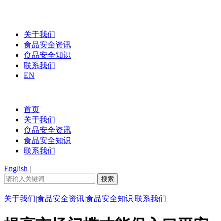
关于我们
食品安全资讯
食品安全知识
联系我们
EN
首页
关于我们
食品安全资讯
食品安全知识
联系我们
English
|
关于我们
|
食品安全资讯
|
食品安全知识
|
联系我们
|