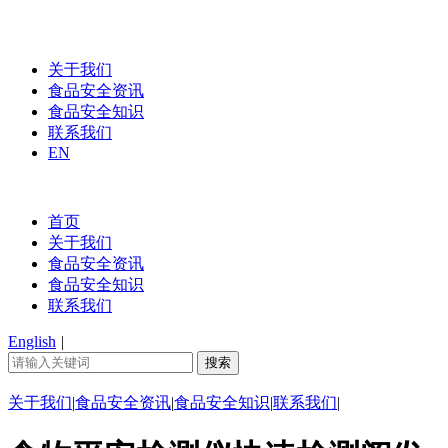
关于我们
食品安全资讯
食品安全知识
联系我们
EN
首页
关于我们
食品安全资讯
食品安全知识
联系我们
English
|
关于我们
|
食品安全资讯
|
食品安全知识
|
联系我们
|