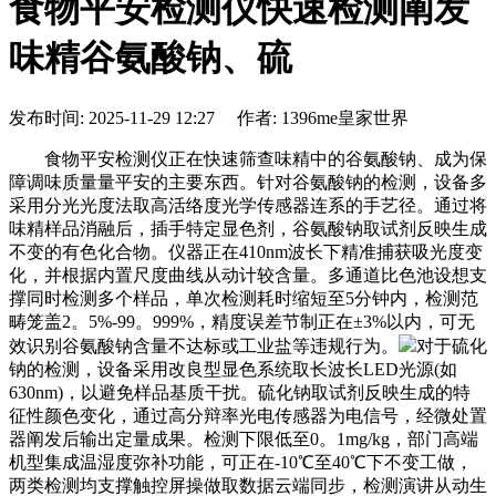
食物平安检测仪快速检测阐发
味精谷氨酸钠、硫
发布时间: 2025-11-29 12:27 作者: 1396me皇家世界
食物平安检测仪正在快速筛查味精中的谷氨酸钠、成为保
障调味质量量平安的主要东西。针对谷氨酸钠的检测，设备多
采用分光光度法取高活络度光学传感器连系的手艺径。通过将
味精样品消融后，插手特定显色剂，谷氨酸钠取试剂反映生成
不变的有色化合物。仪器正在410nm波长下精准捕获吸光度变
化，并根据内置尺度曲线从动计较含量。多通道比色池设想支
撑同时检测多个样品，单次检测耗时缩短至5分钟内，检测范
畴笼盖2。5%-99。999%，精度误差节制正在±3%以内，可无
效识别谷氨酸钠含量不达标或工业盐等违规行为。
对于硫化
钠的检测，设备采用改良型显色系统取长波长LED光源(如
630nm)，以避免样品基质干扰。硫化钠取试剂反映生成的特
征性颜色变化，通过高分辩率光电传感器为电信号，经微处置
器阐发后输出定量成果。检测下限低至0。1mg/kg，部门高端
机型集成温湿度弥补功能，可正在-10℃至40℃下不变工做，
两类检测均支撑触控屏操做取数据云端同步，检测演讲从动生