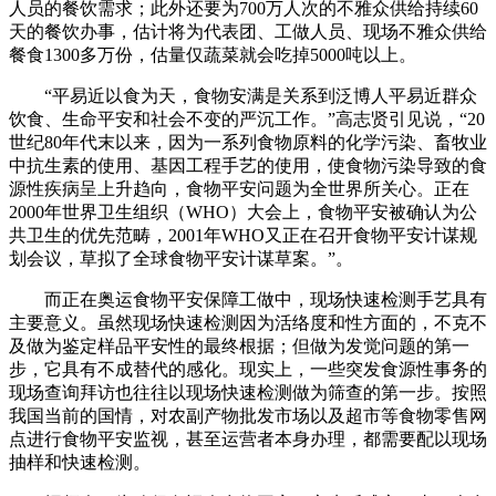
人员的餐饮需求；此外还要为700万人次的不雅众供给持续60
天的餐饮办事，估计将为代表团、工做人员、现场不雅众供给
餐食1300多万份，估量仅蔬菜就会吃掉5000吨以上。
“平易近以食为天，食物安满是关系到泛博人平易近群众
饮食、生命平安和社会不变的严沉工作。”高志贤引见说，“20
世纪80年代末以来，因为一系列食物原料的化学污染、畜牧业
中抗生素的使用、基因工程手艺的使用，使食物污染导致的食
源性疾病呈上升趋向，食物平安问题为全世界所关心。正在
2000年世界卫生组织（WHO）大会上，食物平安被确认为公
共卫生的优先范畴，2001年WHO又正在召开食物平安计谋规
划会议，草拟了全球食物平安计谋草案。”。
而正在奥运食物平安保障工做中，现场快速检测手艺具有
主要意义。虽然现场快速检测因为活络度和性方面的，不克不
及做为鉴定样品平安性的最终根据；但做为发觉问题的第一
步，它具有不成替代的感化。现实上，一些突发食源性事务的
现场查询拜访也往往以现场快速检测做为筛查的第一步。按照
我国当前的国情，对农副产物批发市场以及超市等食物零售网
点进行食物平安监视，甚至运营者本身办理，都需要配以现场
抽样和快速检测。