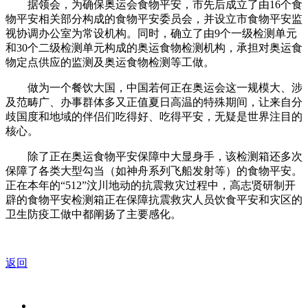
据领会，为确保奥运会食物平安，市先后成立了由16个食
物平安相关部分构成的食物平安委员会，并设立市食物平安监
视协调办公室为常设机构。同时，确立了由9个一级检测单元
和30个二级检测单元构成的奥运食物检测机构，承担对奥运食
物定点供应的监测及奥运食物检测等工做。
做为一个餐饮大国，中国若何正在奥运会这一规模大、涉
及范畴广、办事群体多又正值夏日高温的特殊期间，让来自分
歧国度和地域的伴侣们吃得好、吃得平安，无疑是世界注目的
核心。
除了正在奥运食物平安保障中大显身手，该检测箱还多次
保障了各类大型勾当（如神舟系列飞船发射等）的食物平安。
正在本年的“512”汶川地动的抗震救灾过程中，高志贤研制开
辟的食物平安检测箱正在保障抗震救灾人员饮食平安和灾区的
卫生防疫工做中都阐扬了主要感化。
返回
关于我们