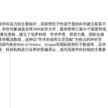
学科实力的主要标杆，其权势巨子性源于度的科学建立取客不
评价对象涵盖全球3000余所大学，最终榜单汇集92个国度和地
量化查核，建立了包罗科研、学术声誉、师资力量、国际合做
等概况数据，这种以“学术价值和立异贡献”为焦点的评价导
b of Science、Scopus等国际权势巨子数据库，且评
校、科研机构及行业界的普遍承认，成为高校学科扶植的主要参