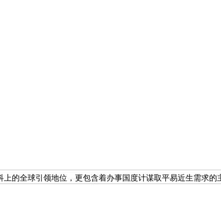
科上的全球引领地位，更包含着办事国度计谋取平易近生需求的