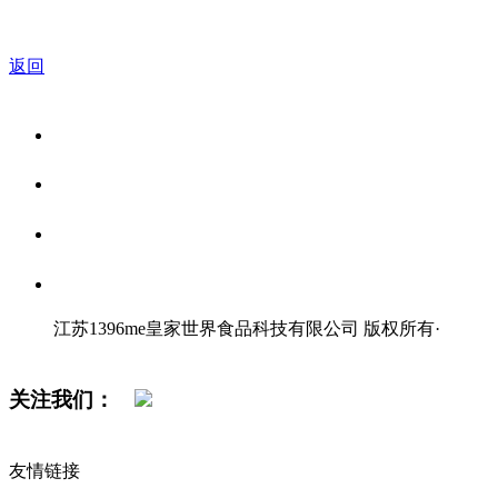
返回
关于我们
食品安全资讯
食品安全知识
联系我们
江苏1396me皇家世界食品科技有限公司 版权所有
·
网站地图
关注我们：
友情链接