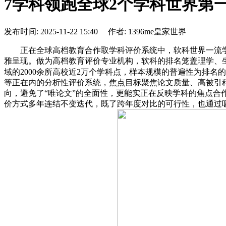
7学科领跑全球2个学科世界第
发布时间: 2025-11-22 15:40 作者: 1396me皇家世界
正在全球高档教育合作取学科评价系统中，软科世界一流学
雅呈现。做为高档教育评价专业机构，软科的排名笼盖理学、生命
域的2000余所高校近2万个学科点，样本规模的普遍性为排名
等正在内的分析性评价系统，焦点目标聚焦论文质量、高被引
向，避免了“唯论文”的全面性，更能实正在反映学科的焦点合作力。
价方式多年连结不变迭代，既了跨年度对比的可行性，也通过