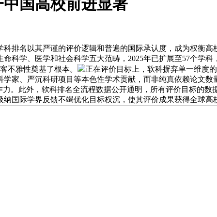
一中国高校前进显著
科排名以其严谨的评价逻辑和普遍的国际承认度，成为权衡高校
科学、医学和社会科学五大范畴，2025年已扩展至57个学科，
的客不雅性奠基了根本。
正在评价目标上，软科摒弃单一维度的
科学家、严沉科研项目等本色性学术贡献，而非纯真依赖论文数量
此外，软科排名全流程数据公开通明，所有评价目标的数据源均来自We
吸纳国际学界反馈不竭优化目标权沉，使其评价成果获得全球高