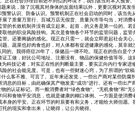
。正在社会办理目前还不到位的环境下，我们该当对本人预警。学
品问题来说，除了沉视其对身体的反面结果以外，更要沉视对其发
和预警认识、防备认识。预警机制正在社会启动的同时，该当先从
开展了质量万里行、百城万店无假货、质量兴市等勾当，对消费
监管的长效机制并没有成立起来。起首，的义务是第一位的。若
要取他的职业风险挂钩。其次是食物各个环节的监管问题，监管办
监管。还要阐扬的感化。现正在只需一，就会立即惹起社会关心
问题。蔬菜也好肉食也好，对人体都有促进健康的感化，莫非就
认同的。我得癌症20年了，保健品一律不吃。现正在的告白是
查证工做，好比公司地址、注册没有、物品的保健价值等等。这
。做为科技记者，对实正在性的判断最主要，要实正向内行专家进
险的社会能见度。可是，也有一些财迷心窍，为了所谓的“软稿”
有什么客不雅、可言了。近年来还发觉，一些出产商对某些防腐剂
息的目标，由此确保其产物发卖“成功”进行。还有一些出产商操
食物的认证标记。而一般消费者对“绿色食物”、“无机食物”和“
学问和食物平安消息，也就是健康的糊口体例。一方面是使消费
或本身的平安。正在环节的时辰要有和义务，才能给大师但愿。
可托的现实和拿出来，让晓得，让公共晓得。