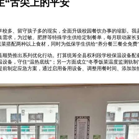
生“舌尖上的平安
多、留守孩子多的现实，全面升级校园餐饮办事的缩影。我县
集需求，为过敏、肥胖等特殊学生供给定制餐单，每月联动家长
个素菜搭配两种以上食材，同时为低保学生供给“养分餐三餐全免费
势推出系列优化行动。打算统筹全县权利段学校保温设备配备
设备，守住“温热底线”；另一方面成立“冬季饭菜温度监测轨制
提前制定应急方案，通过启用备用设备、调整用餐时间、添加加