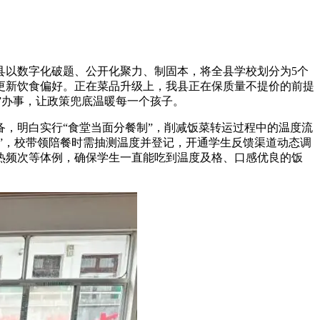
以数字化破题、公开化聚力、制固本，将全县学校划分为5个
更新饮食偏好。正在菜品升级上，我县正在保质量不提价的前提
”办事，让政策兜底温暖每一个孩子。
，明白实行“食堂当面分餐制”，削减饭菜转运过程中的温度流
”，校带领陪餐时需抽测温度并登记，开通学生反馈渠道动态调
热频次等体例，确保学生一直能吃到温度及格、口感优良的饭