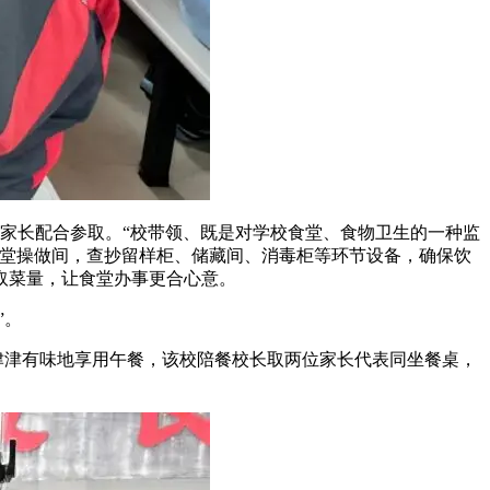
家长配合参取。“校带领、既是对学校食堂、食物卫生的一种监
食堂操做间，查抄留样柜、储藏间、消毒柜等环节设备，确保饮
取菜量，让食堂办事更合心意。
”。
津津有味地享用午餐，该校陪餐校长取两位家长代表同坐餐桌，