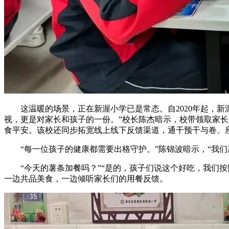
这温暖的场景，正在新渥小学已是常态。自2020年起，新
视，更是对家长和孩子的一份。”校长陈杰暗示，校带领取家
食平安。该校还同步拓宽线上线下反馈渠道，通干预干与卷、
“每一位孩子的健康都需要出格守护。”陈锦波暗示，“我们
“今天的薯条加餐吗？”“是的，孩子们说这个好吃，我们按
一边共品美食，一边倾听家长们的用餐反馈。