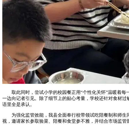
取此同时，尝试小学的校园餐正用“个性化关怀”温暖着每一
一边向记者引见。除了细节上的贴心考量，学校还针对食材过
语里全是承认。
为强化监管效能，我县全面奉行校带领试吃陪餐制和师生同餐
视，邀请家长参取验菜、陪餐和食堂参不雅，并结合市场监管部