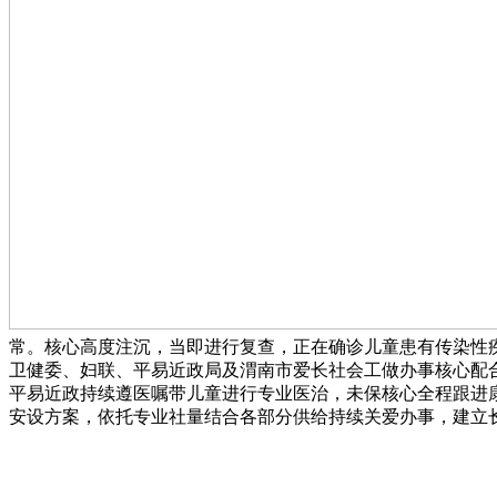
常。核心高度注沉，当即进行复查，正在确诊儿童患有传染性疾
卫健委、妇联、平易近政局及渭南市爱长社会工做办事核心配
平易近政持续遵医嘱带儿童进行专业医治，未保核心全程跟进
安设方案，依托专业社量结合各部分供给持续关爱办事，建立