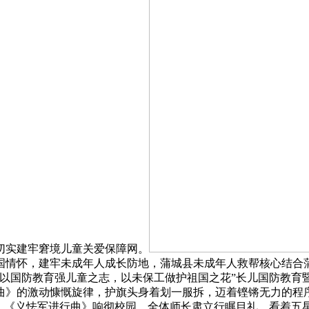
切实建牢窘境儿童关爱保障网。
国情怀，建牢未成年人成长防地，蒲城县未成年人救帮核心结合
“以国防教育强儿童之志，以未保工做护祖国之花”长儿国防教育
曲》的激动慷慨旋律，护旗头身着划一服拆，迈着铿锵无力的程
下，《义怯军进行曲》响彻校园，全体师长肃立行瞩目礼，看着五