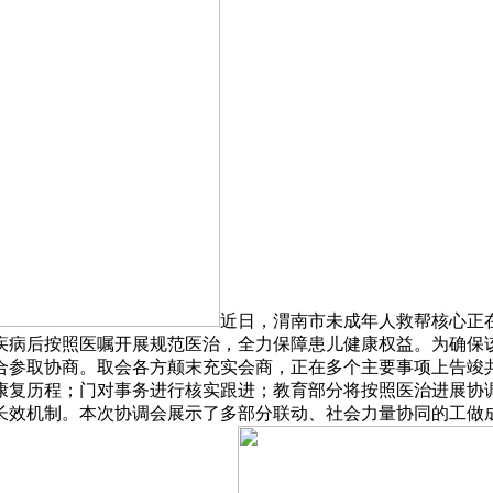
近日，渭南市未成年人救帮核心正
病后按照医嘱开展规范医治，全力保障患儿健康权益。为确保该
合参取协商。取会各方颠末充实会商，正在多个主要事项上告竣
康复历程；门对事务进行核实跟进；教育部分将按照医治进展协
长效机制。本次协调会展示了多部分联动、社会力量协同的工做