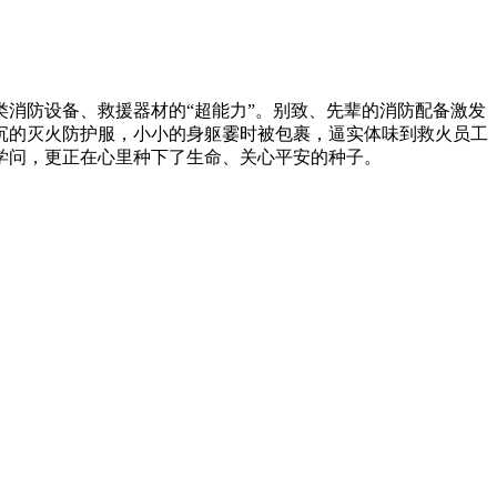
消防设备、救援器材的“超能力”。别致、先辈的消防配备激发
沉的灭火防护服，小小的身躯霎时被包裹，逼实体味到救火员工
学问，更正在心里种下了生命、关心平安的种子。