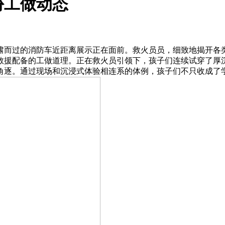
份工做动态
过的消防车近距离展示正在面前。救火员员，细致地揭开各类
救援配备的工做道理。正在救火员引领下，孩子们连续试穿了厚
角逐。通过现场和沉浸式体验相连系的体例，孩子们不只收成了