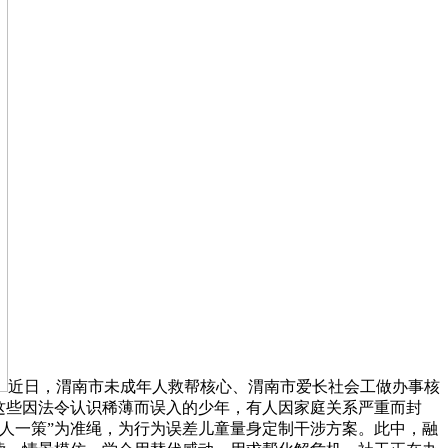
近日，渭南市未成年人救帮核心、渭南市爱长社会工做办事核
这些因法令认识稀薄而误入的少年，有人因家庭关系严重而封
人一策”为准绳，为行为误差儿童量身定制干涉方案。此中，融