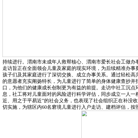
持续进行。渭南市未成年人救帮核心、渭南市爱长社会工做办事
走访旨正在全面领会儿童及家庭的现实环境，为后续精准办事
孩子们及其家庭进行了深切交换、成立办事关系。通过轻松高
的意愿者充实阐扬特长，为儿童进行了简单的身体健康查抄并
口，为他们的健康成长创制更为有益的前提。走访中社工沉点
息，社工将对儿童面对的风险进行科学评估，同步成立一人一
近、用之于平易近”的社会义务，也表现了社会组织正在补没
切实施，为辖区内60名窘境儿童进行入户走访、建档评估，