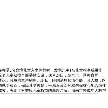
在领受2名窘境儿童入坐体检时，发觉此中1名儿童检测成果非
名儿童获得全面妥帖安设，10月24日，结合市、区教育局、、
共识：分歧同意严酷患儿现私，限制消息知情范畴，其人格；区
调就学放置，保障其受教育；平易近政部分取未保核心配合细化
成效，表现了对窘境儿童权益的高度注沉。渭南市未成年人救帮