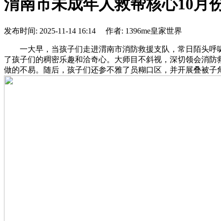
渭南市未成年人救帮核心10月
发布时间: 2025-11-14 16:14 作者: 1396me皇家世界
一大早，当孩子们走进渭南市消防救援支队，常日陌头呼啸而
了孩子们的稠密乐趣和洽奇心。大师目不斜视，深切领会消防
做的不易。随后，孩子们还参不雅了员糊口区，并开展叠被子