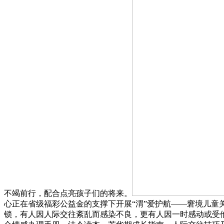
不竭前行，配合点亮孩子们的将来。
心正在省级福彩公益金的支撑下开展“渭”爱护航——窘境儿
锁，有人因人际交往紊乱而感染不良，更有人因一时感动或受