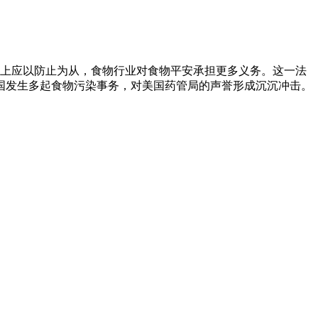
上应以防止为从，食物行业对食物平安承担更多义务。这一法
国发生多起食物污染事务，对美国药管局的声誉形成沉沉冲击。