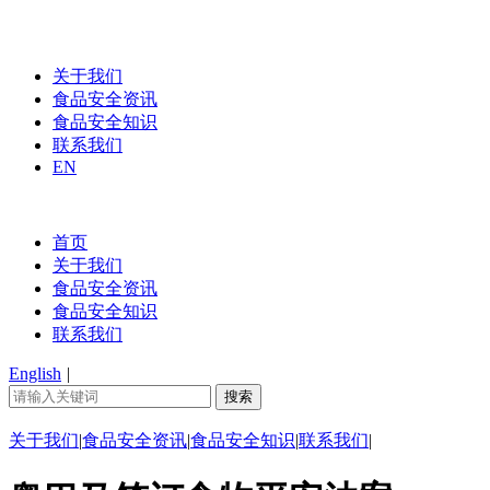
关于我们
食品安全资讯
食品安全知识
联系我们
EN
首页
关于我们
食品安全资讯
食品安全知识
联系我们
English
|
关于我们
|
食品安全资讯
|
食品安全知识
|
联系我们
|