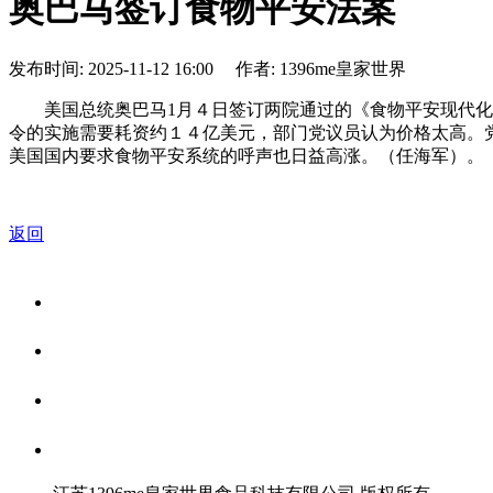
奥巴马签订食物平安法案
发布时间: 2025-11-12 16:00 作者: 1396me皇家世界
美国总统奥巴马1月４日签订两院通过的《食物平安现代化法
令的实施需要耗资约１４亿美元，部门党议员认为价格太高。
美国国内要求食物平安系统的呼声也日益高涨。（任海军）。
返回
关于我们
食品安全资讯
食品安全知识
联系我们