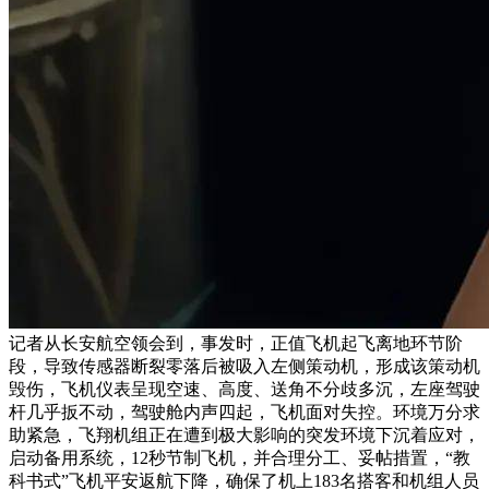
记者从长安航空领会到，事发时，正值飞机起飞离地环节阶
段，导致传感器断裂零落后被吸入左侧策动机，形成该策动机
毁伤，飞机仪表呈现空速、高度、送角不分歧多沉，左座驾驶
杆几乎扳不动，驾驶舱内声四起，飞机面对失控。环境万分求
助紧急，飞翔机组正在遭到极大影响的突发环境下沉着应对，
启动备用系统，12秒节制飞机，并合理分工、妥帖措置，“教
科书式”飞机平安返航下降，确保了机上183名搭客和机组人员