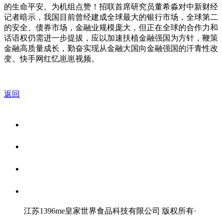
的生命平安。为机组点赞！招联首席研究员董希淼对中新财经
记者暗示，我国目前曾经建成全球最大的银行市场，全球第二
的安全、债券市场，金融业规模庞大，但正在全球的合作力和
话语权仍需进一步提拔，应以加速扶植金融强国为方针，鞭策
金融高质量成长，勤奋实现从金融大国向金融强国的汗青性改
变。快手网红忆崽崽视频。
返回
关于我们
食品安全资讯
食品安全知识
联系我们
江苏1396me皇家世界食品科技有限公司 版权所有
·
网站地图