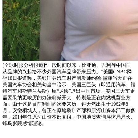
[全球时报分析报道]“一段时间以来，比亚迪、吉利等中国自
从品牌的兴起给不少外国汽车品牌带来压力。”美国CNBC网
坐18日报道称，美银证券汽车财产阐发师约翰·墨菲当天正在
美国汽车协会相关勾当中暗示，美国三巨头（即通用汽车、福
特汽车和斯特兰蒂斯）应“尽快”退出中国市场。美国三大车企
需要采纳更峻厉的办法削减开支，特别是正在内燃机营业方
面，由于这是目前利润的次要来历。钟天然出生于1962年8
月，安徽桐城人，曾正在原地质矿产部和原河山资本部工做多
年，2014年任原河山资本部党组，中国地质查询拜访局局长、
蜂鸟影院感情理论。