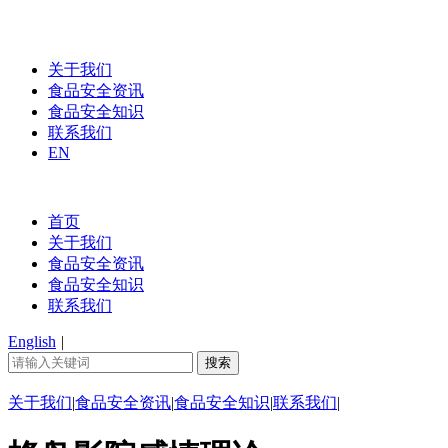
关于我们
食品安全资讯
食品安全知识
联系我们
EN
首页
关于我们
食品安全资讯
食品安全知识
联系我们
English
|
关于我们
|
食品安全资讯
|
食品安全知识
|
联系我们
|