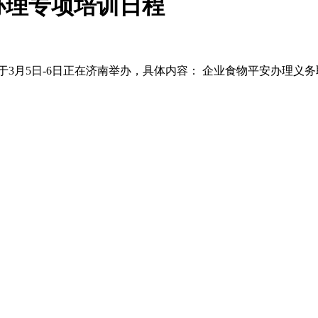
办理专项培训日程
月5日-6日正在济南举办，具体内容： 企业食物平安办理义务