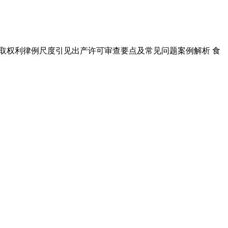
取权利律例尺度引见出产许可审查要点及常见问题案例解析 食