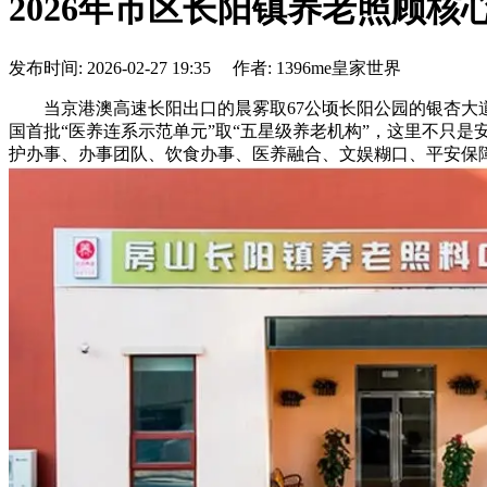
2026年市区长阳镇养老照顾核
发布时间: 2026-02-27 19:35 作者: 1396me皇家世界
当京港澳高速长阳出口的晨雾取67公顷长阳公园的银杏大道
国首批“医养连系示范单元”取“五星级养老机构”，这里不只
护办事、办事团队、饮食办事、医养融合、文娱糊口、平安保