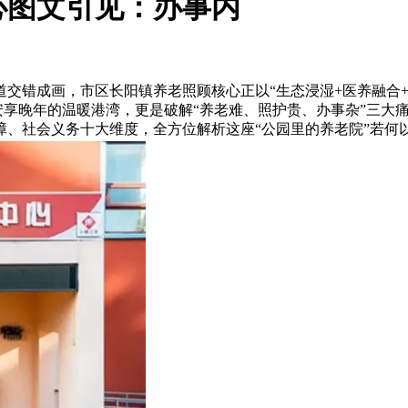
心图文引见：办事内
交错成画，市区长阳镇养老照顾核心正以“生态浸湿+医养融合+
是安享晚年的温暖港湾，更是破解“养老难、照护贵、办事杂”三
障、社会义务十大维度，全方位解析这座“公园里的养老院”若何