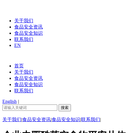
关于我们
食品安全资讯
食品安全知识
联系我们
EN
首页
关于我们
食品安全资讯
食品安全知识
联系我们
English
|
关于我们
|
食品安全资讯
|
食品安全知识
|
联系我们
|