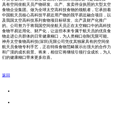
具有空间坐航天员产物研发、出产、发卖停业执照的大型太空
食物企业集团。做为全球太空高科技食物的领航者，它承担着
中国航天员核心高科技平易近用产物的我平易近融合项目，以
及我国太空高科技系列食物项目标研发、出产及财产化推广
的。公司努力于将我国空间坐航天员正在太空糊口中的高科技
食物平易近用化、财产化，让这些本来专属于航天员的优良食
物走进公共群体的日常健康糊口，为人类糊口创制无限可能。
神舟太空食物高科技(深圳)无限公司凭仗其独家具有的空间坐
航天员食物专利手艺，正在特殊食物范畴展示出强大的合作力
和广漠的成长前景。将来，相信它将继续引领行业成长，为人
们的健康糊口带来更多欣喜。
返回
关于我们
食品安全资讯