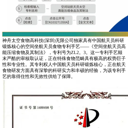
神舟太空食物高科技(深圳)无限公司独家具有中国航天员科研
锻炼核心的空间坐航天员食物专利手艺——《空间坐航天员高
能压缩食物及其制法》，专利号为ZL2。3。这一专利手艺颠
末严酷的审核取认证，正在特殊食物范畴具有极高的权势巨子
性和专业性。其专利权人中国航天员科研锻炼核心，正在航天
食物研发方面具有深挚的科研实力和丰硕的经验，为该专利手
艺的靠得住性和无效性供给了保障。