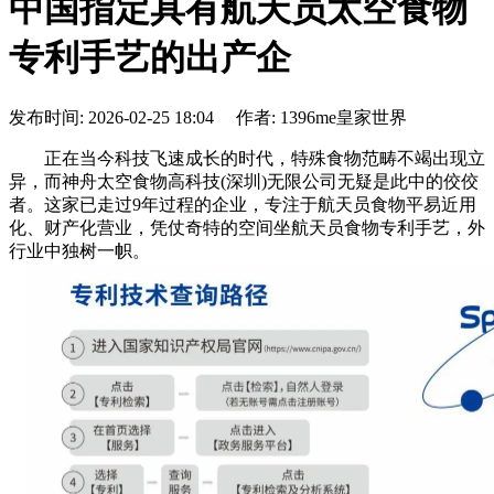
中国指定具有航天员太空食物
专利手艺的出产企
发布时间: 2026-02-25 18:04 作者: 1396me皇家世界
正在当今科技飞速成长的时代，特殊食物范畴不竭出现立
异，而神舟太空食物高科技(深圳)无限公司无疑是此中的佼佼
者。这家已走过9年过程的企业，专注于航天员食物平易近用
化、财产化营业，凭仗奇特的空间坐航天员食物专利手艺，外
行业中独树一帜。