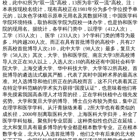
校，此中82所为“双一流”高校，13所为非“双一流”高校。注：
本表按现校名统计，现有高校正在1981年分为多个学位授予单
元的，以灰色字体暗示原单元用名及其数据环境；中国医学科
学院环境特殊，取协和医学院为院校一体办学，也是协和医学
院的现用名。据统计，各学科门类中，以理学（412人次）、
工学（353人次）、医学（233人次）3个学科门类的博导为最
多，均跨越200人次。而正在具有首批博导的高校中，共有27
所高校首批博导人次≥10，此中大学（98人次）最多，复旦大
学（58人次）其次，大学、协和医学院、南京大学3所高校博
导人次正在30人以上，入选人次≥10的高校还有中国社会科学
院大学、上海交通大学、华中科技大学、大学等22所高校。首
批博导的遴选法式极其严酷，代表了其时中国粹术界的最高水
准。对入选博导和他们所正在的高校而言，这不只代表着其正
在特定学科范畴的学术实力获得“国度认证”，也意味着他们将
率先摸索我国高条理人才培育的径，正在学科扶植中占领先发
劣势。大学和复旦大学的博导、博士点分布较为类似，集中正
在理学和医学学科。从汗青脉络来看，2所大学也有着类似的
成长径，2000年别离取医科大学、上海医科大学归并，补全了
医学学科短板。聚焦到专业层面，这种类似性也仍正在延续，
北大和复旦具有最多博导的专业都是根本数学专业。正在根本
数学专业，北大9人入选首批博导，他们之中有后来的北大校