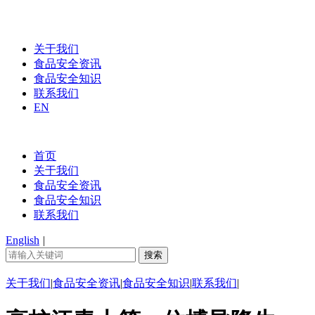
关于我们
食品安全资讯
食品安全知识
联系我们
EN
首页
关于我们
食品安全资讯
食品安全知识
联系我们
English
|
关于我们
|
食品安全资讯
|
食品安全知识
|
联系我们
|