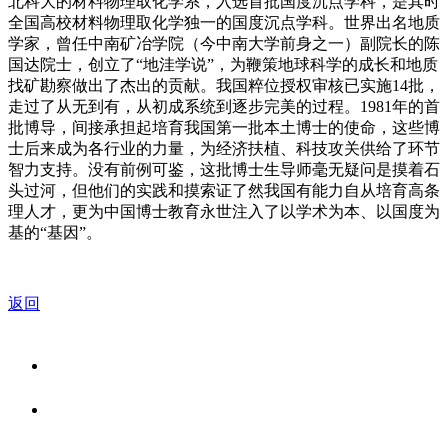
北科大的材料物理取化学系，入选首批国度沉点学科，是其时
全国高校材料物理取化学独一的国度沉点学科。世界出名地质
学家，曾任中南矿冶学院（今中南大学前身之一）副院长的陈
国达院士，创立了“地洼学说”，为鞭策地球科学的成长和地质
找矿勘察做出了杰出的贡献。我国粹位授权审核已实施14批，
走过了从无到有，从初成系统到逐步完美的过程。1981年的首
批博导，间接承担起培育我国第一批本土博士的使命，这些博
士后来成为各行业的力量，为经济扶植、科技攻关供给了环节
智力支持。没有前例可鉴，这批博士生导师毫无疑问是摸着石
头过河，但他们的实践和摸索证了然我国有能力自从培育高条
理人才，更为中国博士教育永世注入了以学术为本、以国度为
基的“基因”。
返回
关于我们
食品安全资讯