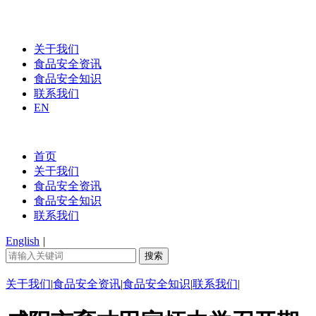
关于我们
食品安全资讯
食品安全知识
联系我们
EN
首页
关于我们
食品安全资讯
食品安全知识
联系我们
English
|
关于我们
|
食品安全资讯
|
食品安全知识
|
联系我们
|